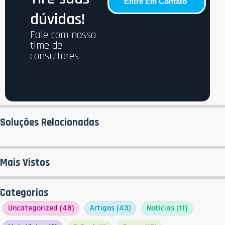
Entre Em Contato
dúvidas!
Fale com nosso
time de
consultores
Soluções Relacionadas
Mais Vistos
Categorias
Uncategorized
(48)
Artigos
(43)
Notícias
(11)