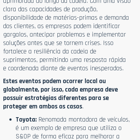
aprimorada ao longo da cadeia. Com uma visão
clara das capacidades de produção,
disponibilidade de matérias-primas e demanda
dos clientes, as empresas podem identificar
gargalos, antecipar problemas e implementar
soluções antes que se tornem crises. Isso
fortalece a resiliência da cadeia de
suprimentos, permitindo uma resposta rápida
e coordenada diante de eventos inesperados.
Estes eventos podem ocorrer local ou
globalmente, por isso, cada empresa deve
possuir estratégias diferentes para se
proteger em ambos os casos
.
Toyota:
Renomada montadora de veículos,
é um exemplo de empresa que utiliza o
S&OP de forma eficaz para melhorar a