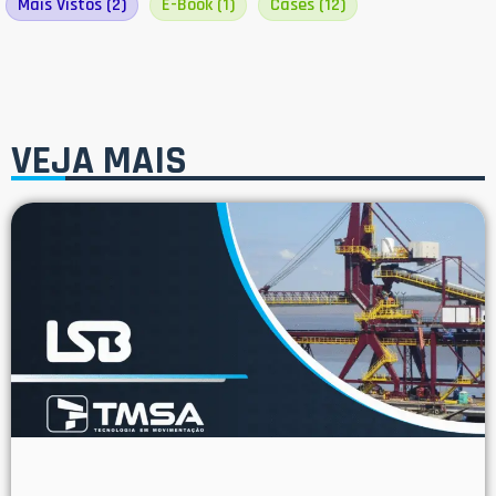
Mais Vistos
(2)
E-Book
(1)
Cases
(12)
VEJA MAIS