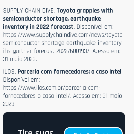
SUPPLY CHAIN DIVE.
Toyota grapples with
semiconductor shortage, earthquake
inventory in 2022 forecast
. Disponível em:
https://www.supplychaindive.com/news/toyota-
semiconductor-shortage-earthquake-inventory-
ihs-gartner-forecast-2022/600193/. Acesso em:
31 maio 2023.
ILOS.
Parceria com fornecedores: o caso Intel
.
Disponível em:
https://www.ilos.com.br/parceria-com-
fornecedores-o-caso-intel/. Acesso em: 31 maio
2023.
Tire suas