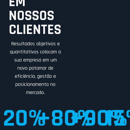
EM
NOSSOS
CLIENTES
Resultados objetivos e
quantitativos colocam a
sua empresa em um
novo patamar de
eficiência, gestão e
posicionamento no
mercado.
20
%
+
80
+
%
90
15
%