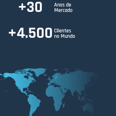
+
30
Anos de
Mercado
+
4.500
Clientes
no Mundo