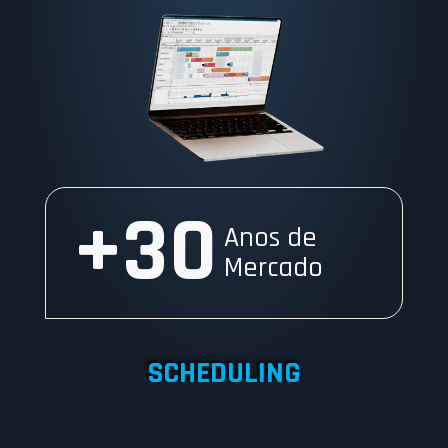
+
30
Anos de
Mercado
SCHEDULING