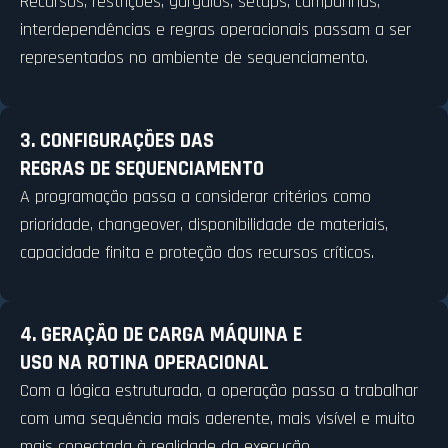
Recursos, restrições, gargalos, setups, campanhas,
interdependências e regras operacionais passam a ser
representados no ambiente de sequenciamento.
3. CONFIGURAÇÕES DAS
REGRAS DE SEQUENCIAMENTO
A programação passa a considerar critérios como
prioridade, changeover, disponibilidade de materiais,
capacidade finita e proteção dos recursos críticos.
4. GERAÇÃO DE CARGA MÁQUINA E
USO NA ROTINA OPERACIONAL
Com a lógica estruturada, a operação passa a trabalhar
com uma sequência mais aderente, mais visível e muito
mais conectada à realidade da execução.