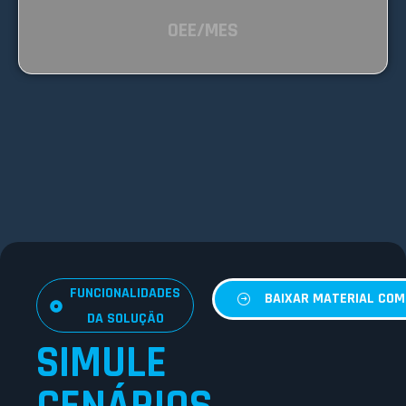
OEE/MES
FUNCIONALIDADES
BAIXAR MATERIAL CO
DA SOLUÇÃO
SIMULE