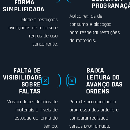
FORMA
PROGRAMAÇ
SIMPLIFICADA
Aplica regras de
Modela restrições
consumo e alocação
avançadas de recurso e
para respeitar restrições
regras de uso
de materiais.
concorrente.
FALTA DE
BAIXA
VISIBILIDADE
LEITURA DO
SOBRE
AVANÇO DAS
FALTAS
ORDENS
Mostra dependências de
Permite acompanhar o
materiais e níveis de
progresso das ordens e
estoque ao longo do
comparar realizado
tempo.
versus programado.