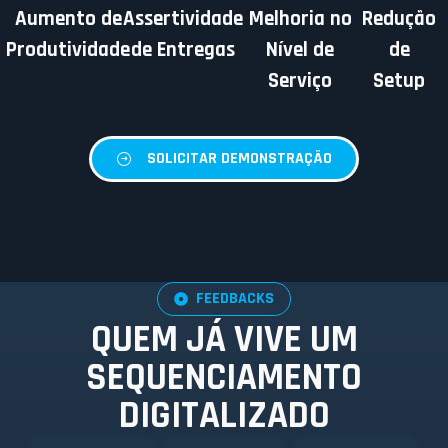
Aumento de
Assertividade
Melhoria no
Redução
Produtividade
de Entregas
Nível de
de
Serviço
Setup
SOLICITAR DEMONSTRAÇÃO
FEEDBACKS
QUEM JÁ VIVE UM
SEQUENCIAMENTO
DIGITALIZADO