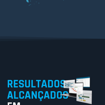
RESULTADOS
ALCANÇADOS