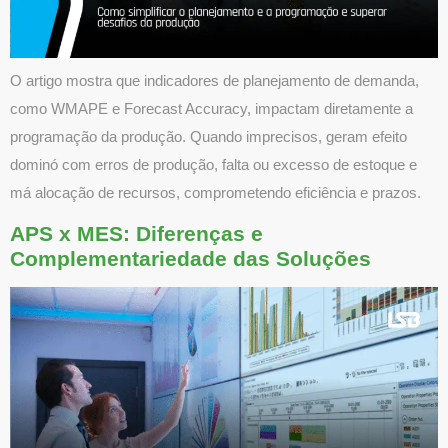
O artigo mostra que indicadores de planejamento de demanda,
como WMAPE e Forecast Accuracy, impactam diretamente a
programação da produção. Quando imprecisos, geram efeito
dominó com erros de produção, falta ou excesso de estoque e
má alocação de recursos, comprometendo eficiência e prazos.
APS x MES: Diferenças e
Complementariedade das Soluções