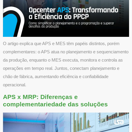
O artigo explica que APS e MES têm papéis distintos, porém
complementares: o APS atua no planejamento e sequenciamento
da produção, enquanto o MES executa, monitora e controla as
operações em tempo real. Juntos, conectam planejamento e
chão de fábrica, aumentando eficiência e confiabilidade
operacional.
APS x MRP: Diferenças e
complementariedade das soluções