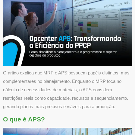
O artigo explica que MRP e APS possuem papéis distintos, mas
complementares no planejamento. Enquanto o MRP foca no
cálculo de necessidades de materiais, o APS considera
restrições reais como capacidade, recursos e sequenciamento,
gerando planos mais precisos e viáveis para a produção.
O que é APS?