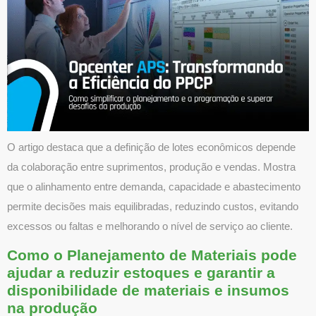
O artigo destaca que a definição de lotes econômicos depende
da colaboração entre suprimentos, produção e vendas. Mostra
que o alinhamento entre demanda, capacidade e abastecimento
permite decisões mais equilibradas, reduzindo custos, evitando
excessos ou faltas e melhorando o nível de serviço ao cliente.
Como o Planejamento de Materiais pode
ajudar a reduzir estoques e garantir a
disponibilidade de materiais e insumos
na produção