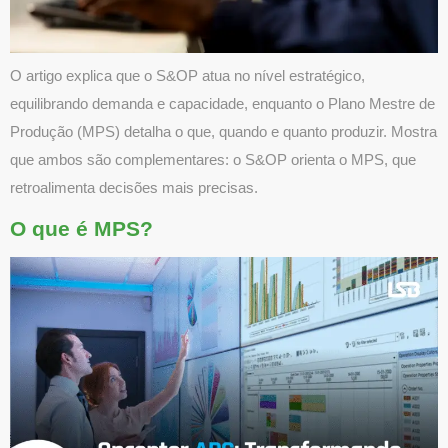
O artigo explica que o S&OP atua no nível estratégico,
equilibrando demanda e capacidade, enquanto o Plano Mestre de
Produção (MPS) detalha o que, quando e quanto produzir. Mostra
que ambos são complementares: o S&OP orienta o MPS, que
retroalimenta decisões mais precisas.
O que é MPS?