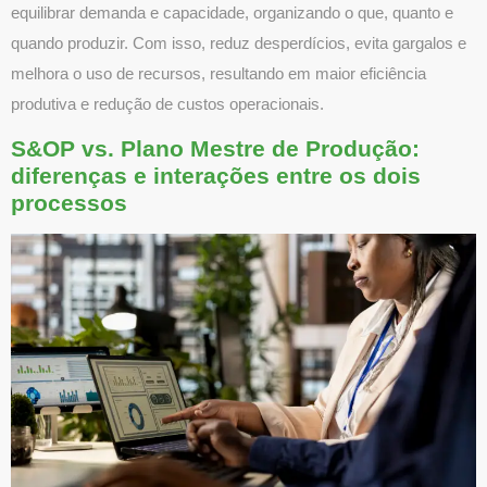
equilibrar demanda e capacidade, organizando o que, quanto e
quando produzir. Com isso, reduz desperdícios, evita gargalos e
melhora o uso de recursos, resultando em maior eficiência
produtiva e redução de custos operacionais.
S&OP vs. Plano Mestre de Produção:
diferenças e interações entre os dois
processos