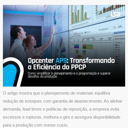
O artigo mostra que o planejamento de materiais equilibra
redução de estoques com garantia de abastecimento. Ao alinhar
demanda, lead times e políticas de reposição, a empresa evita
excessos e rupturas, melhora o giro e assegura disponibilidade
para a produção com menor custo.