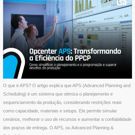
O que é APS? O artigo explica que APS (Advanced Planning and
Scheduling) é um sistema que otimiza o planejamento e
sequenciamento da produção, considerando restrições reais
como capacidade, materiais e setups. Ele permite simular
cenários, melhorar o uso de recursos e aumentar a confiabilidade
dos prazos de entrega. O APS, ou Advanced Planning &