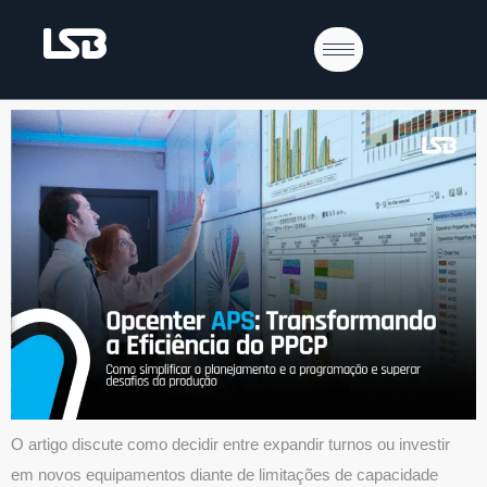
Os Desafios da Capacidade Produtiva:
Expandir o Turno ou Investir em Novos
Equipamentos?
O artigo discute como decidir entre expandir turnos ou investir
em novos equipamentos diante de limitações de capacidade