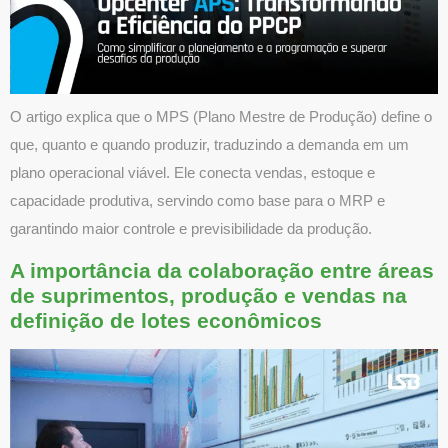
O artigo explica que o MPS (Plano Mestre de Produção) define o
que, quanto e quando produzir, traduzindo a demanda em um
plano operacional viável. Ele conecta vendas, estoque e
capacidade produtiva, servindo como base para o MRP e
garantindo maior controle e previsibilidade da produção.
A importância da colaboração entre áreas
de suprimentos, produção e vendas na
definição de lotes econômicos