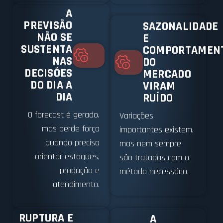
A
PREVISÃO
SAZONALIDADE
NÃO SE
E
SUSTENTA
COMPORTAMEN
NAS
DO
DECISÕES
MERCADO
DO DIA A
VIRAM
DIA
RUÍDO
O forecast é gerado,
Variações
mas perde força
importantes existem,
quando precisa
mas nem sempre
orientar estoques,
são tratadas com o
produção e
método necessário.
atendimento.
RUPTURA E
A