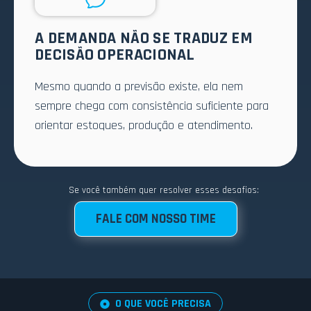
A DEMANDA NÃO SE TRADUZ EM
DECISÃO OPERACIONAL
Mesmo quando a previsão existe, ela nem
sempre chega com consistência suficiente para
orientar estoques, produção e atendimento.
Se você também quer resolver esses desafios:
FALE COM NOSSO TIME
O QUE VOCÊ PRECISA