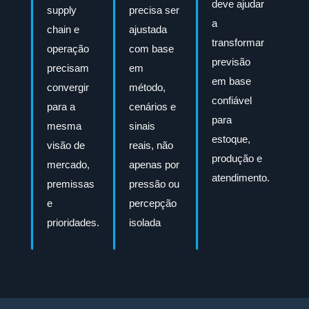
deve ajudar
supply
precisa ser
a
chain e
ajustada
transformar
operação
com base
previsão
precisam
em
em base
convergir
método,
confiável
para a
cenários e
para
mesma
sinais
estoque,
visão de
reais, não
produção e
mercado,
apenas por
atendimento.
premissas
pressão ou
e
percepção
prioridades.
isolada