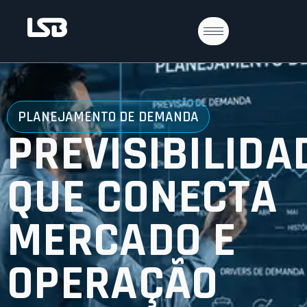
PLANEJAMENTO DE DEMANDA
PREVISIBILIDA
QUE CONECTA
MERCADO E
OPERAÇÃO