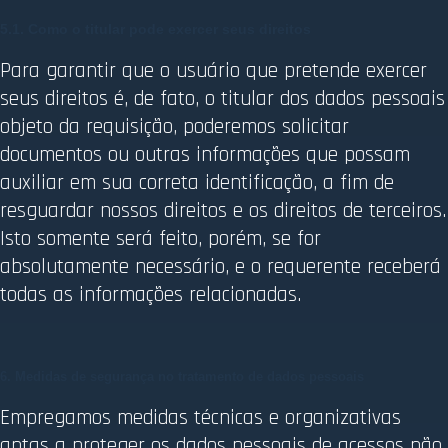
5.1. Como o titular pode exercer seus direitos
Para garantir que o usuário que pretende exercer
seus direitos é, de fato, o titular dos dados pessoais
objeto da requisição, poderemos solicitar
documentos ou outras informações que possam
auxiliar em sua correta identificação, a fim de
resguardar nossos direitos e os direitos de terceiros.
Isto somente será feito, porém, se for
absolutamente necessário, e o requerente receberá
todas as informações relacionadas.
6. Medidas de segurança no tratamento de dados pessoais
Empregamos medidas técnicas e organizativas
aptas a proteger os dados pessoais de acessos não