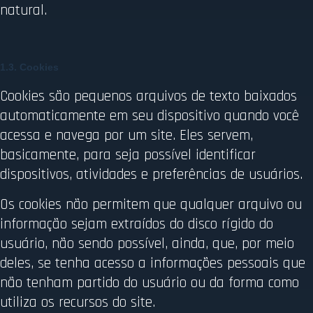
natural.
1.3. Cookies
Cookies são pequenos arquivos de texto baixados
automaticamente em seu dispositivo quando você
acessa e navega por um site. Eles servem,
basicamente, para seja possível identificar
dispositivos, atividades e preferências de usuários.
Os cookies não permitem que qualquer arquivo ou
informação sejam extraídos do disco rígido do
usuário, não sendo possível, ainda, que, por meio
deles, se tenha acesso a informações pessoais que
não tenham partido do usuário ou da forma como
utiliza os recursos do site.