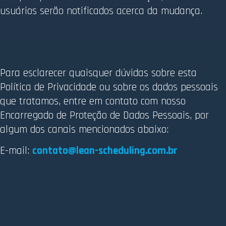
usuários serão notificados acerca da mudança.
9. Como entrar em contato conosco
Para esclarecer quaisquer dúvidas sobre esta
Política de Privacidade ou sobre os dados pessoais
que tratamos, entre em contato com nosso
Encarregado de Proteção de Dados Pessoais, por
algum dos canais mencionados abaixo:
E-mail:
contato@lean-scheduling.com.br
Mantemos registros de todos aqueles que têm, de alguma forma,
contato com nossos dados.