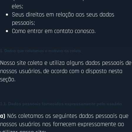
eles;
Seus direitos em relação aos seus dados
pessoais;
Como entrar em contato conosco.
1. Dados que coletamos e motivos da coleta
Nosso site coleta e utiliza alguns dados pessoais de
nossos usuários, de acordo com o disposto nesta
seção.
1.1. Dados pessoais fornecidos expressamente pelo usuário
a)
Nós coletamos os seguintes dados pessoais que
nossos usuários nos fornecem expressamente ao