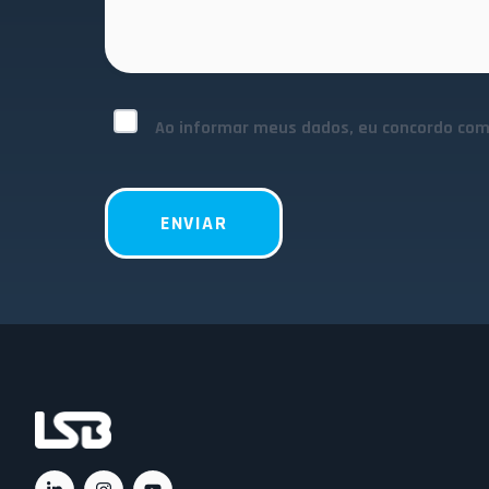
Ao informar meus dados, eu concordo co