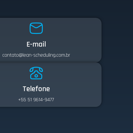
E-mail
contato@lean-scheduling.com.br
Telefone
+55 51 9614-9477