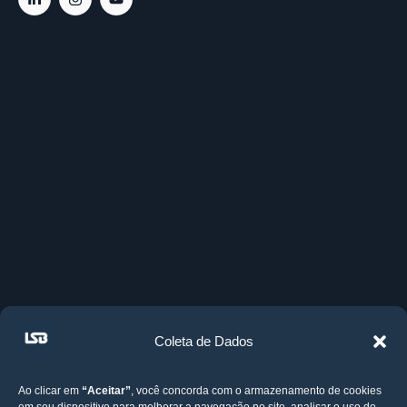
Coleta de Dados
Ao clicar em
“Aceitar”
, você concorda com o armazenamento de cookies
em seu dispositivo para melhorar a navegação no site, analisar o uso do