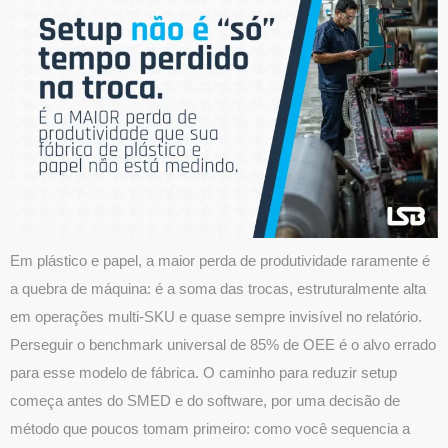
Em plástico e papel, a maior perda de produtividade raramente é
a quebra de máquina: é a soma das trocas, estruturalmente alta
em operações multi-SKU e quase sempre invisível no relatório.
Perseguir o benchmark universal de 85% de OEE é o alvo errado
para esse modelo de fábrica. O caminho para reduzir setup
começa antes do SMED e do software, por uma decisão de
método que poucos tomam primeiro: como você sequencia a