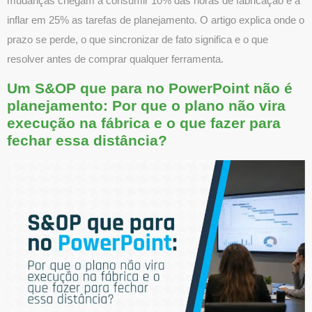
mudanças chegam a consumir 10% das horas de fabricação e a
inflar em 25% as tarefas de planejamento. O artigo explica onde o
prazo se perde, o que sincronizar de fato significa e o que
resolver antes de comprar qualquer ferramenta.
Um S&OP que para no PowerPoint não é
planejamento: Por que o plano não vira
execução na fábrica e o que fazer para
fechar essa distância?