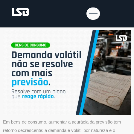
Demanda volátil não se resolve com mais
previsão. Resolve com um plano que
reage rápido
Em bens de consumo, aumentar a acurácia da previsão tem
retorno decrescente: a demanda é volátil por natureza e o