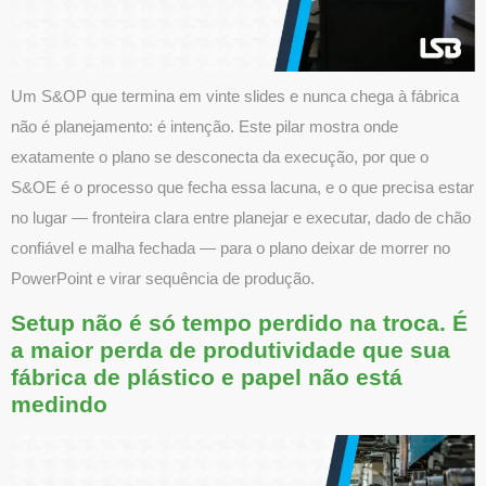
Um S&OP que termina em vinte slides e nunca chega à fábrica
não é planejamento: é intenção. Este pilar mostra onde
exatamente o plano se desconecta da execução, por que o
S&OE é o processo que fecha essa lacuna, e o que precisa estar
no lugar — fronteira clara entre planejar e executar, dado de chão
confiável e malha fechada — para o plano deixar de morrer no
PowerPoint e virar sequência de produção.
Setup não é só tempo perdido na troca. É
a maior perda de produtividade que sua
fábrica de plástico e papel não está
medindo