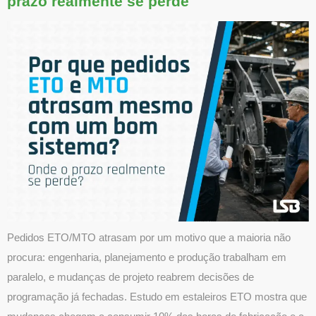
prazo realmente se perde
Pedidos ETO/MTO atrasam por um motivo que a maioria não
procura: engenharia, planejamento e produção trabalham em
paralelo, e mudanças de projeto reabrem decisões de
programação já fechadas. Estudo em estaleiros ETO mostra que