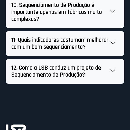
10. Sequenciamento de Produção é
importante apenas em fábricas muito
complexas?
11. Quais indicadores costumam melhorar
com um bom sequenciamento?
12. Como a LSB conduz um projeto de
Sequenciamento de Produção?
Ac
C
C