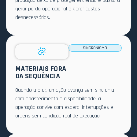
produção deixa de proteger eficiência e passa a
gerar perda operacional e gerar custos
desnecessários.
SINCRONISMO
MATERIAIS FORA
DA SEQUÊNCIA
Quando a programação avança sem sincronia
com abastecimento e disponibilidade, a
operação convive com espera, interrupções e
ordens sem condição real de execução.