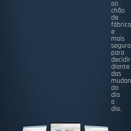
ao
chão
de
fábrica
e
mais
segura
para
decidir
diante
das
mudan
do
dia
a
dia.