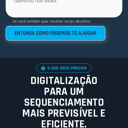
aderência não evolui.
Se você também quer resolver esses desafios:
ENTENDA COMO PODEMOS TE AJUDAR
O QUE VOCÊ PRECISA
DIGITALIZAÇÃO
PARA UM
SEQUENCIAMENTO
MAIS PREVISÍVEL E
EFICIENTE.