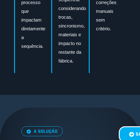
processo
correções
considerando
que
manuais
trocas,
impactam
sem
sincronismo,
diretamente
critério.
materiais e
a
impacto no
sequência.
restante da
fábrica.
A SOLUÇÃO
S