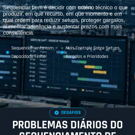
Sequenciar bem é decidir com critério técnico o que
produzir, em que recurso, em que momento e em
qual ordem para reduzir setups, proteger gargalos,
aumentar aderência e sustentar prazos com mais
consistência.
Sequenciamento com
Mais Controle Sobre Setups,
Capacidade Finita
Gargalos e Prioridades
DESAFIOS
PROBLEMAS DIÁRIOS DO