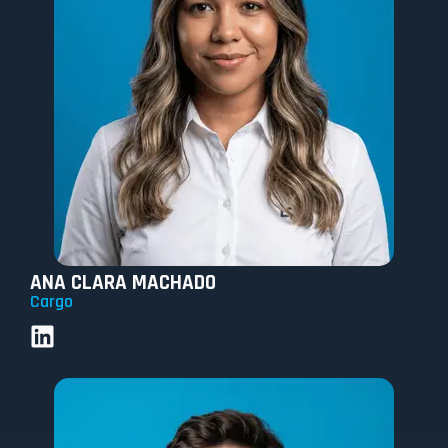
ANA CLARA MACHADO
Cargo