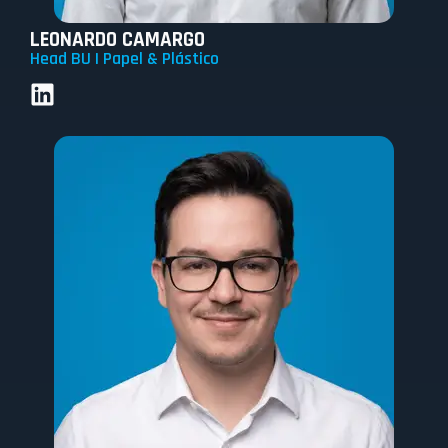
LEONARDO CAMARGO
Head BU | Papel & Plástico