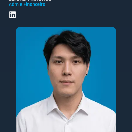
Adm e Financeiro