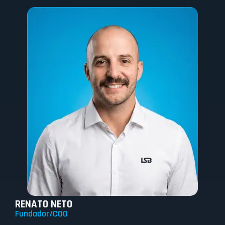
RENATO NETO
Fundador/COO