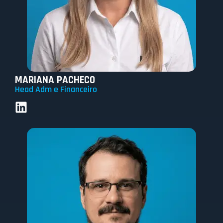
MARIANA PACHECO
Head Adm e Financeiro