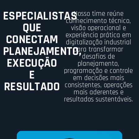
ESPECIALISTAS
Nosso time reúne
conhecimento técnico,
QUE
visão operacional e
experiência prática em
CONECTAM
digitalização industrial
PLANEJAMENTO,
para transformar
desafios de
EXECUÇÃO
planejamento,
programação e controle
E
em decisões mais
RESULTADO
consistentes, operações
mais aderentes e
resultados sustentáveis.