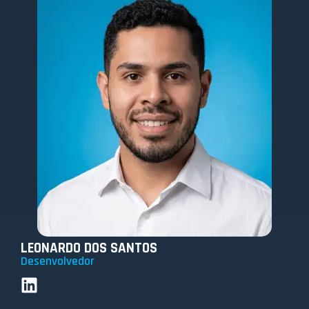
LEONARDO DOS SANTOS
Desenvolvedor