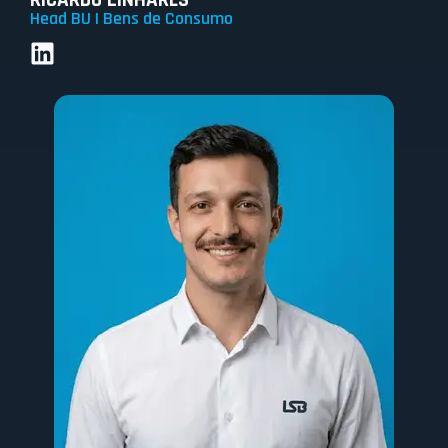
Head BU | Bens de Consumo