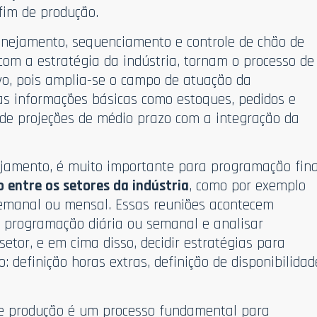
fim de produção.
anejamento, sequenciamento e controle de chão de
 com a estratégia da indústria, tornam o processo de
vo, pois amplia-se o campo de atuação da
as informações básicas como estoques, pedidos e
 de projeções de médio prazo com a integração da
jamento, é muito importante para programação fin
entre os setores da indústria
, como por exemplo
emanal ou mensal. Essas reuniões acontecem
a programação diária ou semanal e analisar
etor, e em cima disso, decidir estratégias para
 definição horas extras, definição de disponibilidad
e produção é um processo fundamental para