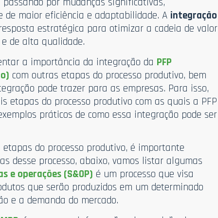
 passando por mudanças significativas,
 de maior eficiência e adaptabilidade. A
integração
sposta estratégica para otimizar a cadeia de valor
e de alta qualidade.
sentar a importância da integração da
PFP
o)
com outras etapas do processo produtivo, bem
tegração pode trazer para as empresas. Para isso,
is etapas do processo produtivo com as quais a PFP
exemplos práticos de como essa integração pode ser
 etapas do processo produtivo, é importante
as desse processo, abaixo, vamos listar algumas
as e operações (S&OP)
é um processo que visa
odutos que serão produzidos em um determinado
ção e a demanda do mercado.