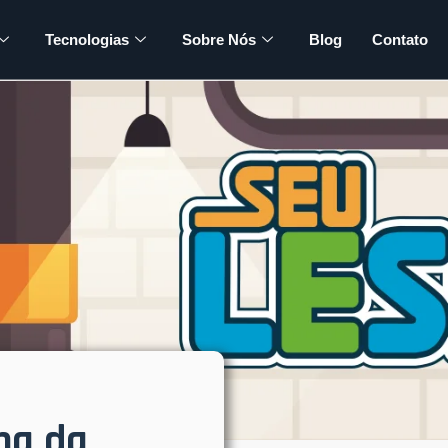
Tecnologias
Sobre Nós
Blog
Contato
na da