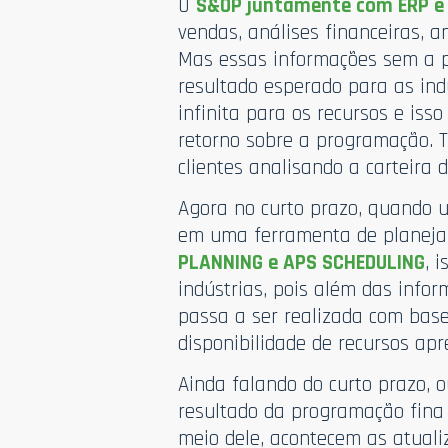
O
S&OP juntamente com ERP e
vendas, análises financeiras, 
Mas essas informações sem a 
resultado esperado para as ind
infinita para os recursos e iss
retorno sobre a programação. T
clientes analisando a carteira 
Agora no curto prazo, quando 
em uma ferramenta de planeja
PLANNING e APS SCHEDULING
, 
indústrias, pois além das info
passa a ser realizada com base
disponibilidade de recursos ap
Ainda falando do curto prazo, 
resultado da programação fina 
meio dele, acontecem as atuali