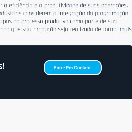
 a eficiência e a produtividade de suas operações.
indústrias considerem a integração da programação
tapas do processo produtivo como parte de sua
indo que sua produção seja realizada de forma mais
s!
Entre Em Contato