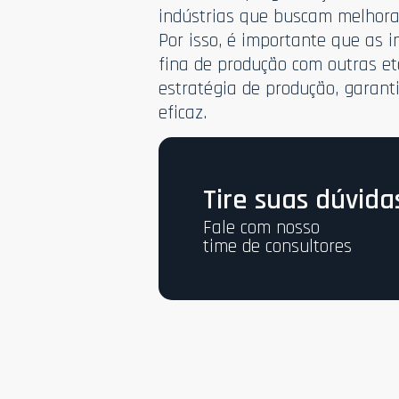
indústrias que buscam melhorar
Por isso, é importante que as 
fina de produção com outras e
estratégia de produção, garant
eficaz.
Tire suas dúvida
Fale com nosso
time de consultores