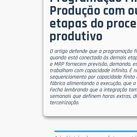
Produção com o
etapas do proc
produtivo
O artigo defende que a programação fi
quando está conectada às demais etap
e MRP fornecem previsão, demanda, e
trabalham com capacidade infinita. É n
sequenciamento por capacidade finita
fábrica alimentando a execução, que a d
Fecha lembrando que a integração ta
semanais que definem horas extras, di
terceirização.