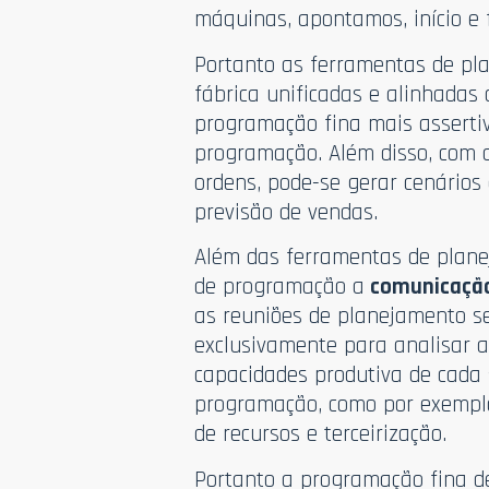
máquinas, apontamos, início e 
Portanto as ferramentas de pl
fábrica unificadas e alinhadas
programação fina mais asserti
programação. Além disso, com 
ordens, pode-se gerar cenários
previsão de vendas.
Além das ferramentas de plane
de programação a
comunicação 
as reuniões de planejamento s
exclusivamente para analisar 
capacidades produtiva de cada s
programação, como por exemplo:
de recursos e terceirização.
Portanto a programação fina d