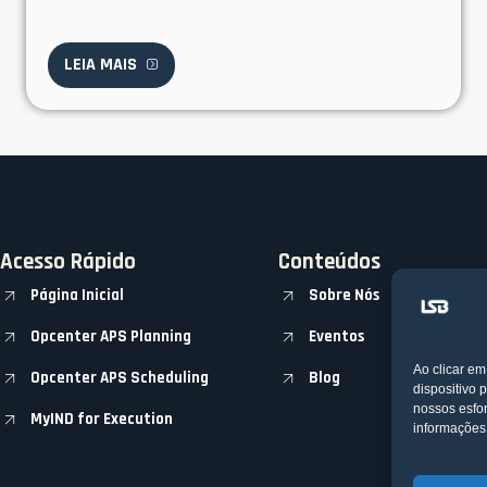
LEIA MAIS
Acesso Rápido
Conteúdos
Página Inicial
Sobre Nós
Opcenter APS Planning
Eventos
Ao clicar e
Opcenter APS Scheduling
Blog
dispositivo 
nossos esfo
MyIND for Execution
informações