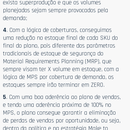
exista superprodução e que os volumes
planejados sejam sempre provocados pela
demanda;
4
. Com a lógica de coberturas, conseguimos
uma redução no estoque final de cada SKU do
final do plano, pois diferente dos parâmetros
tradicionais de estoque de segurança do
Material Requirements Planning (MRP), que
sempre visam ter X volume em estoque, com a
lógica de MPS por cobertura de demanda, os
estoques sempre irão terminar em ZERO.
5
. Com uma boa aderência ao plano de vendas,
e tendo uma aderência próxima de 100% no
MPS, o plano consegue garantir a eliminação
de perdas de vendas por oportunidade, ou seja,
dentro da política e na estratégia Make to