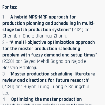
Fontes:
1 – “
A hybrid MPS-MRP approach for
production planning and scheduling in multi-
stage batch production systems
” (2021) por
Chengbin Chu e Jianhua Zhong.
2 – “
A multi-objective optimization approach
for the master production scheduling
problem with fuzzy demand and setup times
”
(2020) por Seyed Mehdi Saghaian Nejad e
Hossein Mahlooji.
3 – “
Master production scheduling: literature
review and directions for future research
”
(2020) por Huynh Trung Luong e Seungchul
Lee.
4 – “
Optimizing the master production