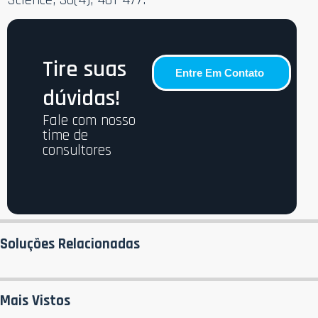
Tire suas
Entre Em Contato
dúvidas!
Fale com nosso
time de
consultores
Soluções Relacionadas
Mais Vistos