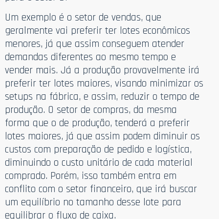
Um exemplo é o setor de vendas, que
geralmente vai preferir ter lotes econômicos
menores, já que assim conseguem atender
demandas diferentes ao mesmo tempo e
vender mais. Já a produção provavelmente irá
preferir ter lotes maiores, visando minimizar os
setups na fábrica, e assim, reduzir o tempo de
produção. O setor de compras, da mesma
forma que o de produção, tenderá a preferir
lotes maiores, já que assim podem diminuir os
custos com preparação de pedido e logística,
diminuindo o custo unitário de cada material
comprado. Porém, isso também entra em
conflito com o setor financeiro, que irá buscar
um equilíbrio no tamanho desse lote para
equilibrar o fluxo de caixa.