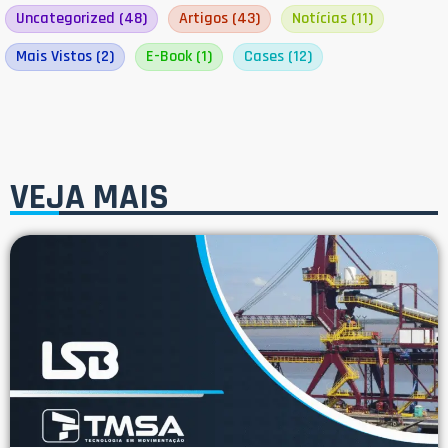
Uncategorized
(48)
Artigos
(43)
Notícias
(11)
Mais Vistos
(2)
E-Book
(1)
Cases
(12)
VEJA MAIS