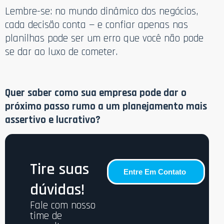
Lembre-se: no mundo dinâmico dos negócios,
cada decisão conta — e confiar apenas nas
planilhas pode ser um erro que você não pode
se dar ao luxo de cometer.
Quer saber como sua empresa pode dar o
próximo passo rumo a um planejamento mais
assertivo e lucrativo?
Tire suas
Entre Em Contato
dúvidas!
Fale com nosso
time de