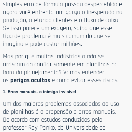
simples erro de fórmula passou despercebido e
agora você enfrenta um gargalo inesperado na
produção, afetando clientes e o fluxo de caixa.
Se isso parece um exagero, saiba que esse
tipo de problema é mais comum do que se
imagina e pode custar milhões.
Mas por que muitas indústrias ainda se
arriscam ao confiar somente em planilhas na
hora do planejamento? Vamos entender
os
perigos ocultos
e como evitar esses riscos.
1. Erros manuais: o inimigo invisível
Um dos maiores problemas associados ao uso
de planilhas é a propensão a erros manuais.
De acordo com estudos conduzidos pelo
professor Ray Panko, da Universidade do