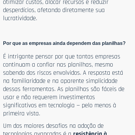
otimizar custos, alocar recursos e reduzir
desperdícios, afetando diretamente sua
lucratividade.
Por que as empresas ainda dependem das planilhas?
É intrigante pensar por que tantas empresas
continuam a confiar nas planilhas, mesmo
sabendo dos riscos envolvidos. A resposta está
na familiaridade e na aparente simplicidade
dessas ferramentas. As planilhas são fáceis de
usar e não requerem investimentos
significativos em tecnologia — pelo menos à
primeira vista.
Um dos maiores desafios na adoção de
tecnologias avançadas é a
resistência à