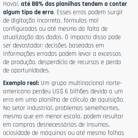
Havaí,
até 88% das planilhas tendem a conter
algum tipo de erro
. Esses erros podem surgir
de digitação incorreta, fórmulas mal
configuradas ou até mesmo da falta de
atualização dos dados. O impacto disso pode
ser devastador: decisões baseadas em
informações erradas podem levar a excessos
de produção, desperdício de recursos e perda
de oportunidades.
Exemplo real:
Um grupo multinacional norte-
americano perdeu US$ 6 bilhões devido a um
erro em uma planilha de cálculo de aquisição.
No setor industrial, problemas semelhantes,
mesmo que em menor escala, podem resultar
em compras desnecessárias de insumos,
ociosidade de máquinas ou até mesmo falhas