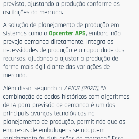
prevista, ajustando a produção conforme as
oscilações do mercado.
A solução de planejamento de produção em
sistemas como o
Opcenter APS
, embora não
preveja demanda diretamente, integra as
necessidades de produção e a capacidade dos
recursos, ajudando a ajustar a produção de
forma mais ágil diante das variações de
mercado.
Além disso, segundo a
APICS (2020)
, “A
combinação de dados históricos com algoritmos
de IA para previsão de demanda é um dos
principais avanços tecnológicos no
planejamento de produção, permitindo que as
empresas de embalagens se adaptem
rapidamente às flutuações do mercado.” Essa