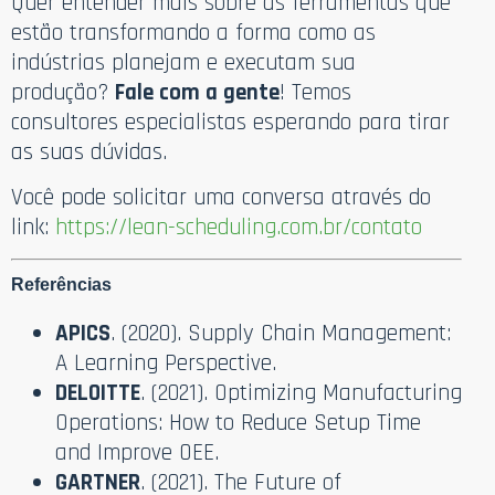
Quer entender mais sobre as ferramentas que
estão transformando a forma como as
indústrias planejam e executam sua
produção?
Fale com a gente
! Temos
consultores especialistas esperando para tirar
as suas dúvidas.
Você pode solicitar uma conversa através do
link:
https://lean-scheduling.com.br/contato
Referências
APICS
. (2020). Supply Chain Management:
A Learning Perspective.
DELOITTE
. (2021). Optimizing Manufacturing
Operations: How to Reduce Setup Time
and Improve OEE.
GARTNER
. (2021). The Future of