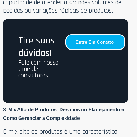
capacidade de atender a grandes volumes de
pedidos ou variações rápidas de produtos.
Tire suas
Entre Em Contato
dúvidas!
Fale com nosso
time de
consultores
3. Mix Alto de Produtos: Desafios no Planejamento e
Como Gerenciar a Complexidade
O mix alto de produtos é uma característica