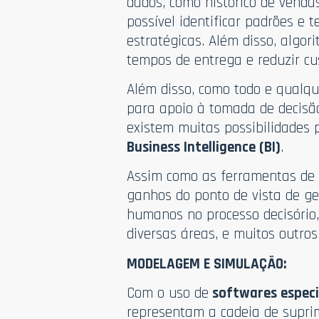
dados, como histórico de venda
possível identificar padrões e
estratégicas. Além disso, algo
tempos de entrega e reduzir cu
Além disso, como todo e qualqu
para apoio à tomada de decisã
existem muitas possibilidades
Business Intelligence (BI)
.
Assim como as ferramentas de BI
ganhos do ponto de vista de ge
humanos no processo decisório,
diversas áreas, e muitos outros
MODELAGEM E SIMULAÇÃO:
Com o uso de
softwares especi
representam a cadeia de supri