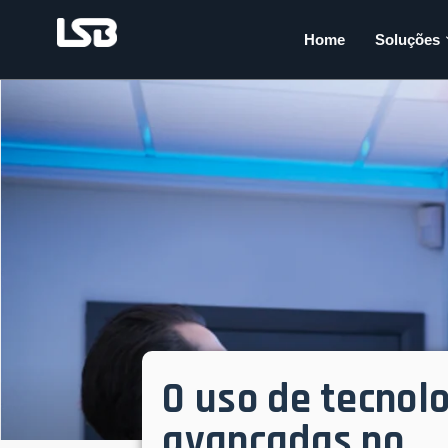
Home
Soluções
O uso de tecnol
avançadas no