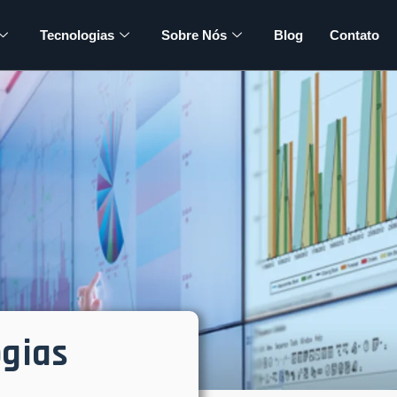
Tecnologias
Sobre Nós
Blog
Contato
ogias