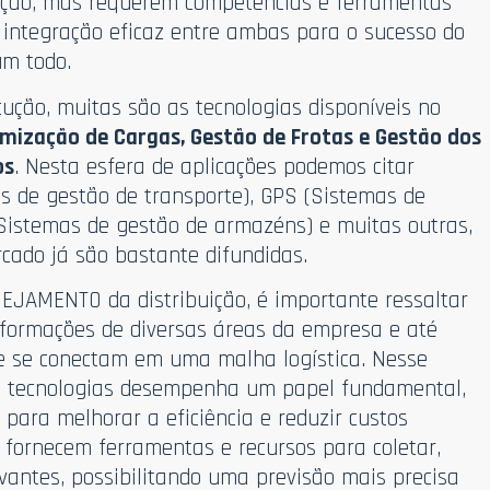
ibuição, mas requerem competências e ferramentas
 integração eficaz entre ambas para o sucesso do
um todo.
cução, muitas são as tecnologias disponíveis no
imização de Cargas, Gestão de Frotas e Gestão dos
os
. Nesta esfera de aplicações podemos citar
s de gestão de transporte), GPS (Sistemas de
Sistemas de gestão de armazéns) e muitas outras,
rcado já são bastante difundidas.
EJAMENTO da distribuição, é importante ressaltar
nformações de diversas áreas da empresa e até
 se conectam em uma malha logística. Nesse
de tecnologias desempenha um papel fundamental,
para melhorar a eficiência e reduzir custos
s fornecem ferramentas e recursos para coletar,
evantes, possibilitando uma previsão mais precisa