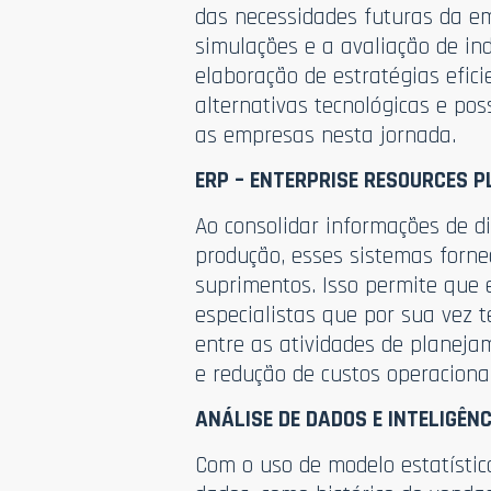
das necessidades futuras da em
simulações e a avaliação de in
elaboração de estratégias efic
alternativas tecnológicas e po
as empresas nesta jornada.
ERP – ENTERPRISE RESOURCES P
Ao consolidar informações de d
produção, esses sistemas forn
suprimentos. Isso permite que 
especialistas que por sua vez
entre as atividades de planeja
e redução de custos operacionai
ANÁLISE DE DADOS E INTELIGÊNC
Com o uso de modelo estatísti