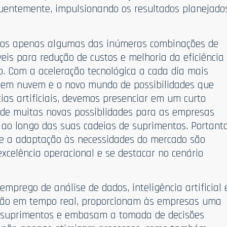
quentemente, impulsionando os resultados planejado
mos apenas algumas das inúmeras combinações de
veis para redução de custos e melhoria da eficiência
o. Com a aceleração tecnológica a cada dia mais
s em nuvem e o novo mundo de possibilidades que
ias artificiais, devemos presenciar em um curto
de muitas novas possiblidades para as empresas
ao longo das suas cadeias de suprimentos. Portanto
 e a adaptação às necessidades do mercado são
xcelência operacional e se destacar no cenário
emprego de análise de dados, inteligência artificial 
ação em tempo real, proporcionam às empresas uma
e suprimentos e embasam a tomada de decisões