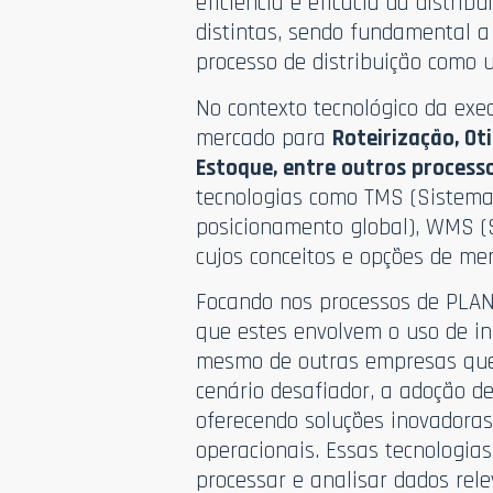
eficiência e eficácia da distr
distintas, sendo fundamental a
processo de distribuição como 
No contexto tecnológico da exe
mercado para
Roteirização, Ot
Estoque, entre outros process
tecnologias como TMS (Sistema
posicionamento global), WMS (
cujos conceitos e opções de me
Focando nos processos de PLAN
que estes envolvem o uso de i
mesmo de outras empresas que
cenário desafiador, a adoção 
oferecendo soluções inovadoras 
operacionais. Essas tecnologia
processar e analisar dados rel