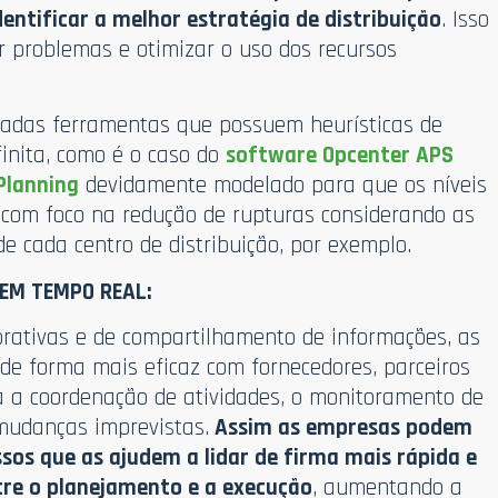
dentificar a melhor estratégia de distribuição
. Isso
ar problemas e otimizar o uso dos recursos
zadas ferramentas que possuem heurísticas de
inita, como é o caso do
software Opcenter APS
Planning
devidamente modelado para que os níveis
s com foco na redução de rupturas considerando as
 cada centro de distribuição, por exemplo.
EM TEMPO REAL:
orativas e de compartilhamento de informações, as
e forma mais eficaz com fornecedores, parceiros
lita a coordenação de atividades, o monitoramento de
mudanças imprevistas.
Assim as empresas podem
sos que as ajudem a lidar de firma mais rápida e
tre o planejamento e a execução
, aumentando a