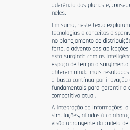
aderência dos planos e, conse
neles.
Em suma, neste texto explora
tecnologias e conceitos disponí
no planejamento de distribuiçã
forte, o advento das aplicaçõe
está surgindo com as inteligênc
espaço de tempo o surgimento 
obterem ainda mais resultados 
a busca contínua por inovação
fundamentais para garantir a e
competitivo atual.
A integração de informações, o 
simulações, aliados à colabor
visão abrangente da cadeia d