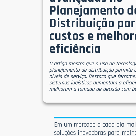
Planejamento d
Distribuição par
custos e melhor
eficiência
O artigo mostra que o uso de tecnolog
planejamento de distribuição permite o
níveis de serviço. Destaca que ferram
sistemas logísticos aumentam a eficiê
melhoram a tomada de decisão com ba
Em um mercado a cada dia mais
soluções inovadoras para melhor