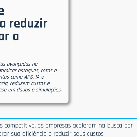
e
a reduzir
ar a
ias avançadas no
timizar estoques, rotas e
entas como APS, IA e
ncia, reduzem custos e
se em dados e simulações.
 competitivo, as empresas aceleram na busca por
ar sua eficiência e reduzir seus custos