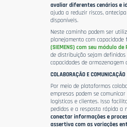
avaliar diferentes cenários e i
ajuda a reduzir riscos, antecip
disponíveis.
Neste caminho podem ser utili
planejamento com capacidade f
(SIEMENS) com seu módulo de 
de distribuição sejam definido
capacidades de armazenagem de
COLABORAÇÃO E COMUNICAÇÃO 
Por meio de plataformas colab
empresas podem se comunicar d
logísticos e clientes. Isso faci
pedidos e a resposta rápida a 
conectar informações e proces
assertiva com as variações en