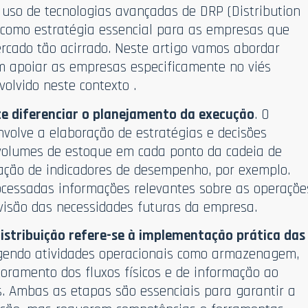
o uso de tecnologias avançadas de DRP (Distribution
 como estratégia essencial para as empresas que
cado tão acirrado. Neste artigo vamos abordar
 apoiar as empresas especificamente no viés
olvido neste contexto .
e diferenciar o planejamento da execução
. O
nvolve a elaboração de estratégias e decisões
 volumes de estoque em cada ponto da cadeia de
ação de indicadores de desempenho, por exemplo.
ocessadas informações relevantes sobre as operaçõe
visão das necessidades futuras da empresa.
istribuição refere-se à implementação prática das
gendo atividades operacionais como armazenagem,
toramento dos fluxos físicos e de informação ao
. Ambas as etapas são essenciais para garantir a