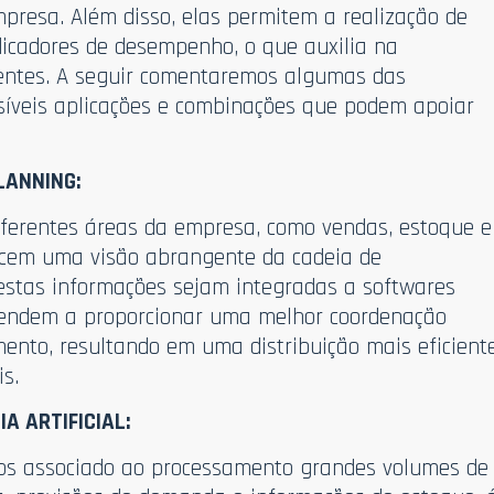
presa. Além disso, elas permitem a realização de
dicadores de desempenho, o que auxilia na
ientes. A seguir comentaremos algumas das
ssíveis aplicações e combinações que podem apoiar
LANNING:
iferentes áreas da empresa, como vendas, estoque e
ecem uma visão abrangente da cadeia de
estas informações sejam integradas a softwares
 tendem a proporcionar uma melhor coordenação
mento, resultando em uma distribuição mais eficient
s.
IA ARTIFICIAL:
cos associado ao processamento grandes volumes de