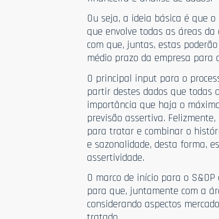
Ou seja, a ideia básica é que 
que envolve todas as áreas da
com que, juntas, estas poderão
médio prazo da empresa para c
O principal input para o proce
partir destes dados que todas a
importância que haja o máximo
previsão assertiva. Felizmente,
para tratar e combinar o histó
e sazonalidade, desta forma, e
assertividade.
O marco de início para o S&OP
para que, juntamente com a ár
considerando aspectos mercado
tratado.