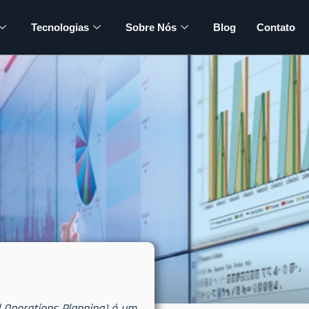
Tecnologias
Sobre Nós
Blog
Contato
d Operations Planning) é um