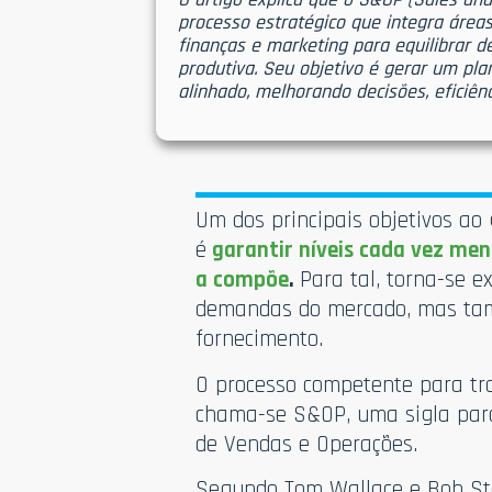
processo estratégico que integra área
finanças e marketing para equilibrar 
produtiva. Seu objetivo é gerar um plan
alinhado, melhorando decisões, eficiên
Um dos principais objetivos ao 
é
garantir níveis cada vez men
a compõe
.
Para tal, torna-se 
demandas do mercado, mas tam
fornecimento.
O processo competente para tra
chama-se S&OP, uma sigla pa
de Vendas e Operações.
Segundo Tom Wallace e Bob Sta