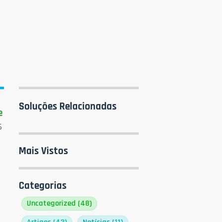
Soluções Relacionadas
e
s
Mais Vistos
Categorias
Uncategorized
(48)