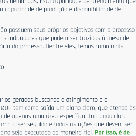
stas demandas. Esta capacidade de atendimento que
ia capacidade de produção e disponibilidade de
ão possuem seus próprios objetivos com o processo
uns indicadores que podem ser trazidos à mesa de
ácia do processo. Dentre eles, temos como mais
ço
nários gerados buscando o atingimento e o
S&OP tem como saída um plano claro, que atenda às
o de apenas uma área específica. Tornando claro
inho a ser seguido e todas as ações que devem ser
ano seja executado de maneira fiel.
Por isso, é de