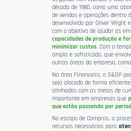
década de 1980, como uma abo
de vendas e operações dentro d
desenvolvido por Oliver Wight 
com o objetivo de ajudar as e
capacidades de produção e for
minimizar custos
. Com o tempo
ampla e sofisticada, que envo
outras áreas da empresa, como
Na área Financeira, o S&OP po
seja alocado de forma eficient
alinhadas com as metas de curt
importante em empresas que
p
que estão passando por perío
No escopo de Compras, o proce
recursos necessários para
aten