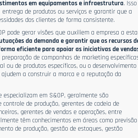
estimentos em equipamentos e infraestrutura
. Isso
a entrega de produtos ou serviços e garantir que a
sidades dos clientes de forma consistente.
OP pode gerar visões que auxiliem a empresa a esta
lutuações da demanda e garantir que os recursos d
orma eficiente para apoiar as iniciativas de venda
r a preparação de campanhas de marketing específica
l ou de produtos específicos, ou o desenvolvimento
e ajudem a construir a marca e a reputação da
se especializam em S&OP, geralmente são
e controle de produção, gerentes de cadeia de
nceiros, gerentes de vendas e operações, entre
eralmente têm conhecimentos em áreas como previsão
ento de produção, gestão de estoques, gestão