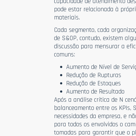
capacidade de atendimento de
pode estar relacionada à própr
materiais.
Cada segmento, cada organizaç
de S&OP, contudo, existem alg
discussão para mensurar a efic
comuns:
Aumento de Nível de Servi
Redução de Rupturas
Redução de Estoques
Aumento de Resultado
Após a análise crítica de N ce
balanceamento entre os KPIs, 
necessidades da empresa, e nã
para todos os envolvidos o cam
tomadas para garantir que o pl