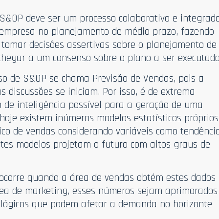
o S&OP deve ser um processo colaborativo e integrado
 empresa no planejamento de médio prazo, fazendo
 tomar decisões assertivas sobre o planejamento de
hegar a um consenso sobre o plano a ser executado
sso de S&OP se chama Previsão de Vendas, pois a
s discussões se iniciam. Por isso, é de extrema
 de inteligência possível para a geração de uma
 hoje existem inúmeros modelos estatísticos próprios
rico de vendas considerando variáveis como tendênci
stes modelos projetam o futuro com altos graus de
 ocorre quando a área de vendas obtém estes dados
ea de marketing, esses números sejam aprimorados
lógicos que podem afetar a demanda no horizonte