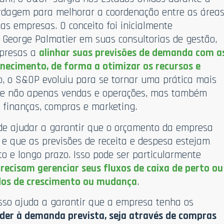
rdagem para melhorar a coordenação entre as área
as empresas. O conceito foi inicialmente
e George Palmatier em suas consultorias de gestão,
mpresas a
alinhar suas previsões de demanda com a
necimento, de forma a otimizar os recursos e
, o S&OP evoluiu para se tornar uma prática mais
lve não apenas vendas e operações, mas também
 finanças, compras e marketing.
de ajudar a garantir que o orçamento da empresa
e e que as previsões de receita e despesa estejam
o e longo prazo. Isso pode ser particularmente
recisam gerenciar seus fluxos de caixa de perto ou
dos de crescimento ou mudança
.
sso ajuda a garantir que a empresa tenha os
der à demanda prevista, seja através de compras