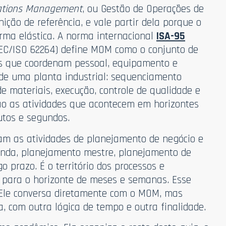
ations Management
, ou Gestão de Operações de
ção de referência, e vale partir dela porque o
rma elástica. A norma internacional
ISA-95
EC/ISO 62264) define MOM como o conjunto de
cas que coordenam pessoal, equipamento e
de uma planta industrial: sequenciamento
 materiais, execução, controle de qualidade e
o as atividades que acontecem em horizontes
nutos e segundos.
cam as atividades de planejamento de negócio e
manda, planejamento mestre, planejamento de
 prazo. É o território dos processos e
 para o horizonte de meses e semanas. Esse
 Ele conversa diretamente com o MOM, mas
 com outra lógica de tempo e outra finalidade.