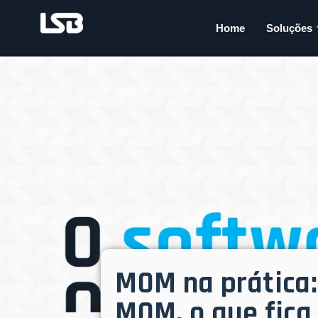
Home
Soluções
MOM na prática:
MOM, o que fica 