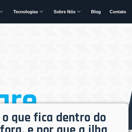
Tecnologias
Sobre Nós
Blog
Contato
 o que fica dentro do
fora, e por que a ilha