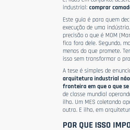
industrial:
comprar camadas
Este guia é para quem dec
execução de uma indústria. 
precisão o que é MOM (Ma
fica fora dele. Segundo, 
menos do que promete. Ter
isso sem transformar o pro
A tese é simples de enunciar
arquitetura industrial nã
fronteira em que o que se 
de classe mundial operand
ilha. Um MES coletando a
outra. E ilha, em arquitetu
POR QUE ISSO IMP