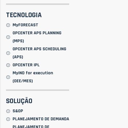
TECNOLOGIA
MyFORECAST
OPCENTER APS PLANNING
(MPS)
OPCENTER APS SCHEDULING
(APS)
OPCENTER IPL
MyIND for execution
(OEE/MES)
SOLUÇÃO
S&OP
PLANEJAMENTO DE DEMANDA
PLANEJAMENTO DE