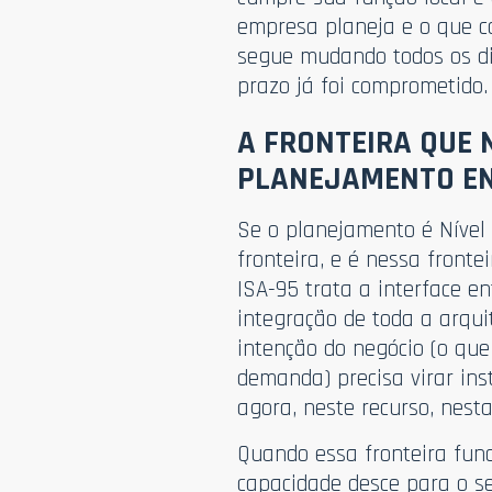
empresa planeja e o que co
segue mudando todos os di
prazo já foi comprometido.
A FRONTEIRA QUE 
PLANEJAMENTO E
Se o planejamento é Nível 
fronteira, e é nessa fronte
ISA-95 trata a interface en
integração de toda a arquit
intenção do negócio (o qu
demanda) precisa virar ins
agora, neste recurso, nesta
Quando essa fronteira funci
capacidade desce para o s