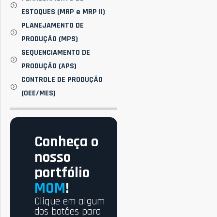
ESTOQUES (MRP e MRP II)
PLANEJAMENTO DE
PRODUÇÃO (MPS)
SEQUENCIAMENTO DE
PRODUÇÃO (APS)
CONTROLE DE PRODUÇÃO
(OEE/MES)
Conheça o
nosso
portfólio
MOM
!
Clique em algum
dos botões para