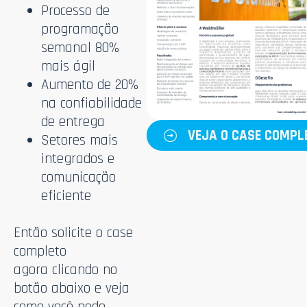
Processo de
programação
semanal 80%
mais ágil
Aumento de 20%
na confiabilidade
de entrega
VEJA O CASE COMPL
Setores mais
integrados e
comunicação
eficiente
Então solicite o case
completo
agora clicando no
botão abaixo e veja
como você pode