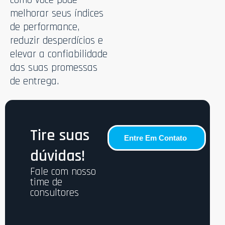
melhorar seus índices
de performance,
reduzir desperdícios e
elevar a confiabilidade
das suas promessas
de entrega.
Tire suas
Entre Em Contato
dúvidas!
Fale com nosso
time de
consultores