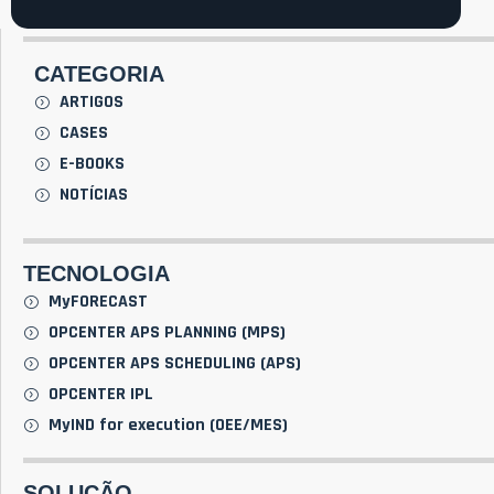
CATEGORIA
ARTIGOS
CASES
E-BOOKS
NOTÍCIAS
TECNOLOGIA
MyFORECAST
OPCENTER APS PLANNING (MPS)
OPCENTER APS SCHEDULING (APS)
OPCENTER IPL
MyIND for execution (OEE/MES)
SOLUÇÃO