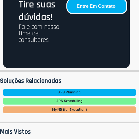
Tire suas
Entre Em Contato
dúvidas!
Fale com nosso
time de
consultores
Soluções Relacionadas
APS Planning
APS Scheduling
MyIND (for Execution)
Mais Vistos