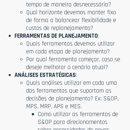
tempo de maneira desnecessária?
Qual horizonte devemos manter fixo
de forma a balancear flexibilidade e
custos de replanejamento?
FERRAMENTAS DE PLANEJAMENTO
:
Quais ferramentas devemos utilizar
em cada etapa de planejamento?
Por qual ferramenta começar, caso se
deseje melhorar o cenário atual?
ANÁLISES ESTRATÉGICAS
:
Quais análises utilizar em cada uma
das ferramentas que suportam as
decisões de planejamento? Ex: S&OP,
MPS, MRP, APS e MES.
Como utilizar as ferramentas de
S&OP para direcionamentos
sobre necessidades de novas