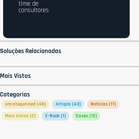
time de
consultores
Soluções Relacionadas
Mais Vistos
Categorias
Uncategorized
(48)
Artigos
(43)
Notícias
(11)
Mais Vistos
(2)
E-Book
(1)
Cases
(12)