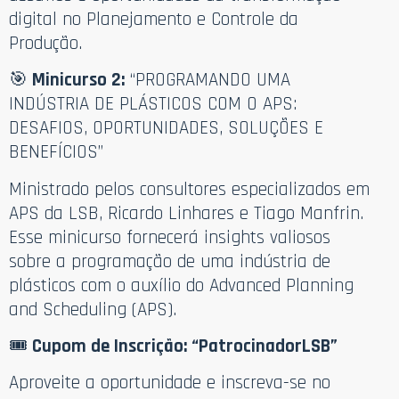
digital no Planejamento e Controle da
Produção.
🎯
Minicurso 2:
“PROGRAMANDO UMA
INDÚSTRIA DE PLÁSTICOS COM O APS:
DESAFIOS, OPORTUNIDADES, SOLUÇÕES E
BENEFÍCIOS”
Ministrado pelos consultores especializados em
APS da LSB, Ricardo Linhares e Tiago Manfrin.
Esse minicurso fornecerá insights valiosos
sobre a programação de uma indústria de
plásticos com o auxílio do Advanced Planning
and Scheduling (APS).
🎟️
Cupom de Inscrição: “PatrocinadorLSB”
Aproveite a oportunidade e inscreva-se no