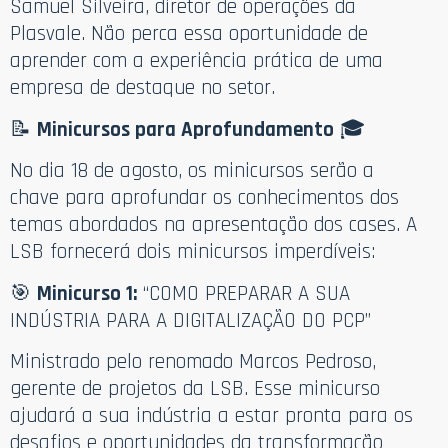
Samuel Silveira, diretor de operações da
Plasvale. Não perca essa oportunidade de
aprender com a experiência prática de uma
empresa de destaque no setor.
📝
Minicursos para Aprofundamento
🎓
No dia 18 de agosto, os minicursos serão a
chave para aprofundar os conhecimentos dos
temas abordados na apresentação dos cases. A
LSB fornecerá dois minicursos imperdíveis:
🎯
Minicurso 1:
“COMO PREPARAR A SUA
INDÚSTRIA PARA A DIGITALIZAÇÃO DO PCP”
Ministrado pelo renomado Marcos Pedroso,
gerente de projetos da LSB. Esse minicurso
ajudará a sua indústria a estar pronta para os
desafios e oportunidades da transformação