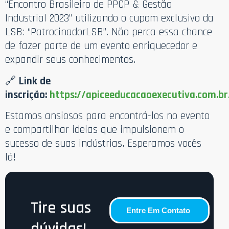
“Encontro Brasileiro de PPCP & Gestão
Industrial 2023” utilizando o cupom exclusivo da
LSB: “PatrocinadorLSB”. Não perca essa chance
de fazer parte de um evento enriquecedor e
expandir seus conhecimentos.
🔗
Link de
inscrição:
https://apiceeducacaoexecutiva.com.b
Estamos ansiosos para encontrá-los no evento
e compartilhar ideias que impulsionem o
sucesso de suas indústrias. Esperamos vocês
lá!
Tire suas
Entre Em Contato
dúvidas!