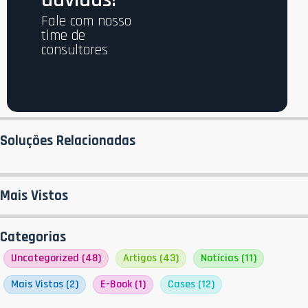
Fale com nosso
time de
consultores
Soluções Relacionadas
Mais Vistos
Categorias
Uncategorized
(48)
Artigos
(43)
Notícias
(11)
Mais Vistos
(2)
E-Book
(1)
Cases
(12)