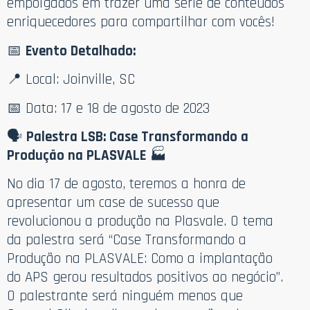
empolgados em trazer uma série de conteúdos
enriquecedores para compartilhar com vocês!
📅
Evento Detalhado:
📍 Local: Joinville, SC
📅 Data: 17 e 18 de agosto de 2023
🗣️
Palestra LSB: Case Transformando a
Produção na PLASVALE
🏭
No dia 17 de agosto, teremos a honra de
apresentar um case de sucesso que
revolucionou a produção na Plasvale. O tema
da palestra será “Case Transformando a
Produção na PLASVALE: Como a implantação
do APS gerou resultados positivos ao negócio”.
O palestrante será ninguém menos que