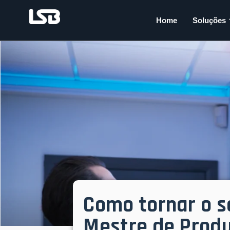
Home
Soluções
Como tornar o s
Mestre de Prod