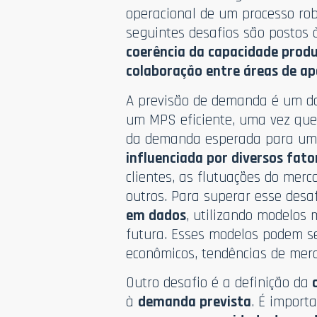
operacional de um processo ro
seguintes desafios são postos 
coerência da capacidade produt
colaboração entre áreas de ap
A previsão de demanda é um do
um MPS eficiente, uma vez que
da demanda esperada para um 
influenciada por diversos fato
clientes, as flutuações do mer
outros. Para superar esse desa
em dados
, utilizando modelos
futura. Esses modelos podem se
econômicos, tendências de mer
Outro desafio é a definição da
c
à
demanda prevista
. É import