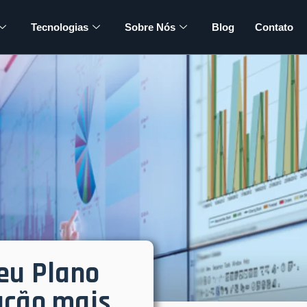
Tecnologias
Sobre Nós
Blog
Contato
eu Plano
ução mais