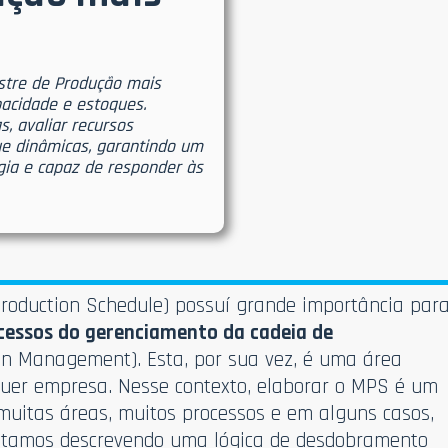
stre de Produção mais
pacidade e estoques.
s, avaliar recursos
que dinâmicas, garantindo um
égia e capaz de responder às
roduction Schedule) possuí grande importância par
essos do gerenciamento da cadeia de
n Management). Esta, por sua vez, é uma área
quer empresa. Nesse contexto, elaborar o MPS é um
muitas áreas, muitos processos e em alguns casos,
estamos descrevendo uma lógica de desdobramento