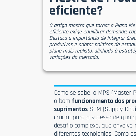
eficiente?
O artigo mostra que tornar o Plano Me
eficiente exige equilibrar demanda, ca
Destaca a importância de integrar área
produtivos e adotar políticas de esto
plano mais realista, alinhado à estrat
variações do mercado.
Como se sabe, o MPS (Master P
o bom
funcionamento dos proc
suprimentos
SCM (Supply Chai
crucial para o sucesso de qual
desafio complexo, que envolve 
diferentes tecnologias. Como 