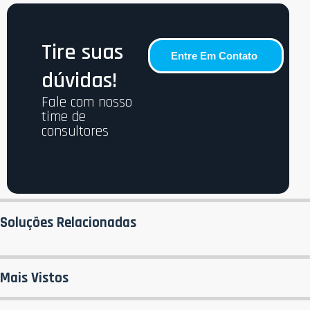
Tire suas
Entre Em Contato
dúvidas!
Fale com nosso
time de
consultores
Soluções Relacionadas
Mais Vistos