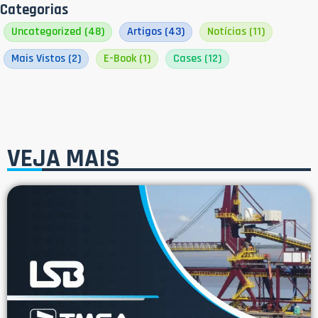
Categorias
Uncategorized
(48)
Artigos
(43)
Notícias
(11)
Mais Vistos
(2)
E-Book
(1)
Cases
(12)
VEJA MAIS