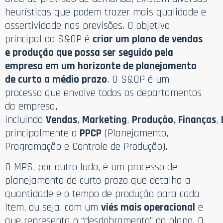
heurísticas que podem trazer mais qualidade e
assertividade nas previsões. O objetivo
principal do S&OP é
criar um plano de vendas
e produção que possa ser seguido pela
empresa em um horizonte de planejamento
de curto a médio prazo
. O S&OP é um
processo que envolve todos os departamentos
da empresa,
incluindo
Vendas
,
Marketing
,
Produção
,
Finanças
,
principalmente o
PPCP
(Planejamento,
Programação e Controle de Produção).
O MPS, por outro lado, é um processo de
planejamento de curto prazo que detalha a
quantidade e o tempo de produção para cada
item, ou seja, com um
viés mais operacional
e
que representa o “desdobramento” do plano. O