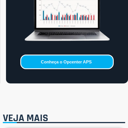
Conheça o Opcenter APS
VEJA MAIS