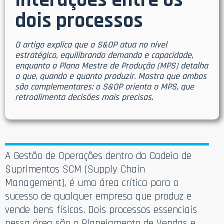
interações entre os
dois processos
O artigo explica que o S&OP atua no nível
estratégico, equilibrando demanda e capacidade,
enquanto o Plano Mestre de Produção (MPS) detalha
o que, quando e quanto produzir. Mostra que ambos
são complementares: o S&OP orienta o MPS, que
retroalimenta decisões mais precisas.
A Gestão de Operações dentro da Cadeia de
Suprimentos SCM (Supply Chain
Management), é uma área crítica para o
sucesso de qualquer empresa que produz e
vende bens físicos. Dois processos essenciais
nessa área são o Planejamento de Vendas e