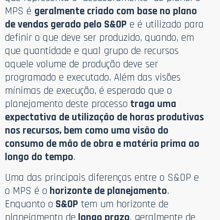
MPS é
geralmente criado com base no plano
de vendas gerado pelo S&OP
e é utilizado para
definir o que deve ser produzido, quando, em
que quantidade e qual grupo de recursos
aquele volume de produção deve ser
programado e executado. Além das visões
mínimas de execução, é esperado que o
planejamento deste processo
traga uma
expectativa de utilização de horas produtivas
nos recursos, bem como uma visão do
consumo de mão de obra e matéria prima ao
longo do tempo
.
Uma das principais diferenças entre o S&OP e
o MPS é o
horizonte de planejamento
.
Enquanto o
S&OP
tem um horizonte de
planejamento de
longo prazo
, geralmente de