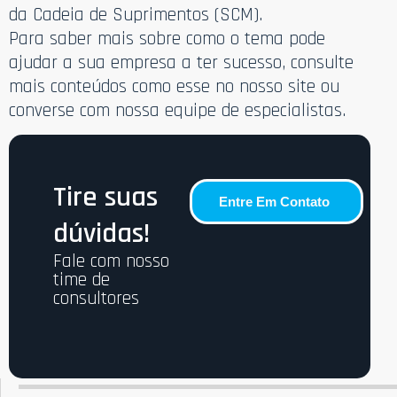
da Cadeia de Suprimentos (SCM).
Para saber mais sobre como o tema pode
ajudar a sua empresa a ter sucesso, consulte
mais conteúdos como esse no nosso site ou
converse com nossa equipe de especialistas.
Tire suas
Entre Em Contato
dúvidas!
Fale com nosso
time de
consultores