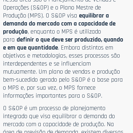
Operações (S&OP) e o Plano Mestre de
Produção (MPS). O S&OP visa
equilibrar a
demanda do mercado com a capacidade de
produção
, enquanto o MPS é utilizado
para
definir o que deve ser produzido, quando
e em que quantidade
. Embora distintos em
objetivos e metodologias, esses processos são
interdependentes e se influenciam
mutuamente. Um plano de vendas e produção
bem-sucedido gerado pelo S&OP é a base para
o MPS e, por sua vez, o MPS fornece
informações importantes para o S&OP.
O S&OP é um processo de planejamento
integrado que visa equilibrar a demanda do
mercado com a capacidade de produção. Na
área de previsão de demanda, existem diversas