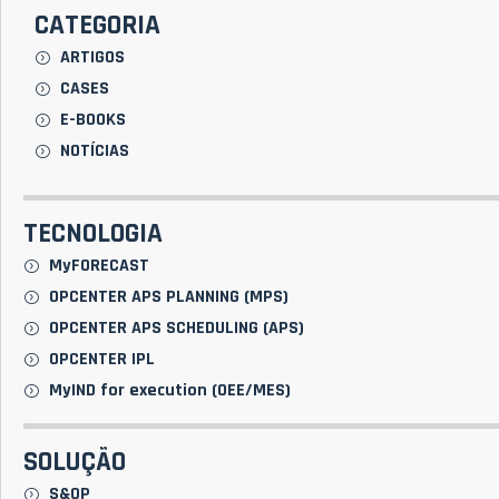
CATEGORIA
ARTIGOS
CASES
E-BOOKS
NOTÍCIAS
TECNOLOGIA
MyFORECAST
OPCENTER APS PLANNING (MPS)
OPCENTER APS SCHEDULING (APS)
OPCENTER IPL
MyIND for execution (OEE/MES)
SOLUÇÃO
S&OP