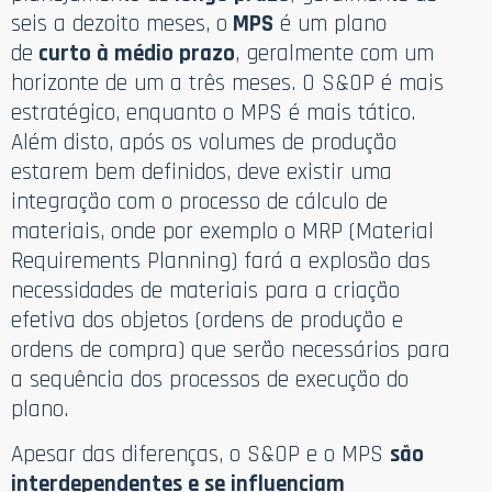
seis a dezoito meses, o
MPS
é um plano
de
curto à médio prazo
, geralmente com um
horizonte de um a três meses. O S&OP é mais
estratégico, enquanto o MPS é mais tático.
Além disto, após os volumes de produção
estarem bem definidos, deve existir uma
integração com o processo de cálculo de
materiais, onde por exemplo o MRP (Material
Requirements Planning) fará a explosão das
necessidades de materiais para a criação
efetiva dos objetos (ordens de produção e
ordens de compra) que serão necessários para
a sequência dos processos de execução do
plano.
Apesar das diferenças, o S&OP e o MPS
são
interdependentes e se influenciam