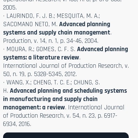
2005.
· LAURINDO, F. J. B.; MESQUITA, M. A.;
SACOMANO NETO, M.
Advanced planning
systems and supply chain management
.
Production, v. 14, n. 1, p. 34-46, 2004.
· MOURA, R.; GOMES, C. F. S.
Advanced planning
systems: a literature review
.
International Journal of Production Research, v.
50, n. 19, p. 5328-5345, 2012.
· WANG, X.; CHENG, T. C. E.; CHUNG, S.
H.
Advanced planning and scheduling systems
in manufacturing and supply chain
management: a review
. International Journal
of Production Research, v. 54, n. 23, p. 6917-
6934, 2016.