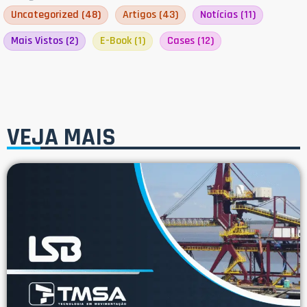
Uncategorized
(48)
Artigos
(43)
Notícias
(11)
Mais Vistos
(2)
E-Book
(1)
Cases
(12)
VEJA MAIS