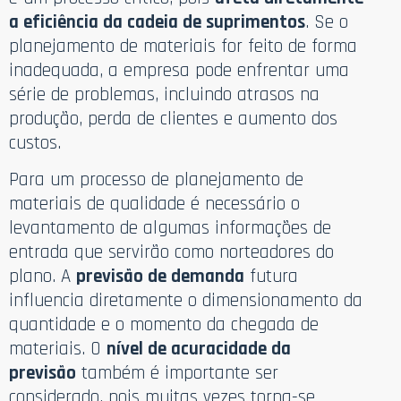
a eficiência da cadeia de suprimentos
. Se o
planejamento de materiais for feito de forma
inadequada, a empresa pode enfrentar uma
série de problemas, incluindo atrasos na
produção, perda de clientes e aumento dos
custos.
Para um processo de planejamento de
materiais de qualidade é necessário o
levantamento de algumas informações de
entrada que servirão como norteadores do
plano. A
previsão de demanda
futura
influencia diretamente o dimensionamento da
quantidade e o momento da chegada de
materiais. O
nível de acuracidade da
previsão
também é importante ser
considerado, pois muitas vezes torna-se