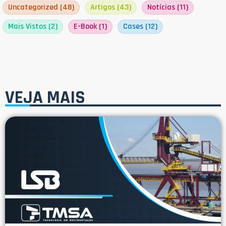
Uncategorized
(48)
Artigos
(43)
Notícias
(11)
Mais Vistos
(2)
E-Book
(1)
Cases
(12)
VEJA MAIS