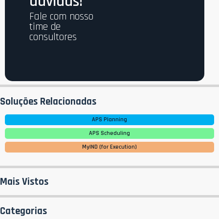
dúvidas!
Fale com nosso
time de
consultores
Soluções Relacionadas
APS Planning
APS Scheduling
MyIND (for Execution)
Mais Vistos
Categorias