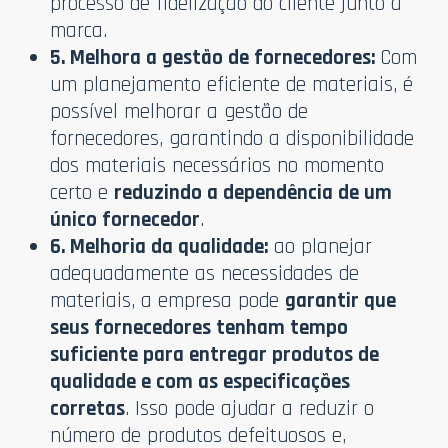
processo de fidelização do cliente junto à
marca.
5. Melhora a gestão de fornecedores:
Com
um planejamento eficiente de materiais, é
possível melhorar a gestão de
fornecedores, garantindo a disponibilidade
dos materiais necessários no momento
certo e
reduzindo a dependência de um
único fornecedor
.
6. Melhoria da qualidade:
ao planejar
adequadamente as necessidades de
materiais, a empresa pode
garantir que
seus fornecedores tenham tempo
suficiente para entregar produtos de
qualidade e com as especificações
corretas
. Isso pode ajudar a reduzir o
número de produtos defeituosos e,