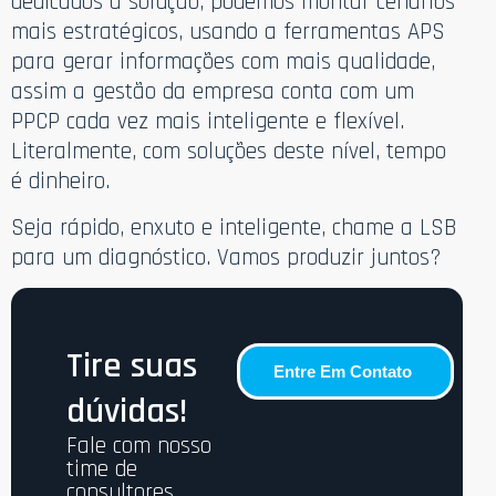
dedicados à solução, podemos montar cenários
mais estratégicos, usando a ferramentas APS
para gerar informações com mais qualidade,
assim a gestão da empresa conta com um
PPCP cada vez mais inteligente e flexível.
Literalmente, com soluções deste nível, tempo
é dinheiro.
Seja rápido, enxuto e inteligente, chame a LSB
para um diagnóstico. Vamos produzir juntos?
Tire suas
Entre Em Contato
dúvidas!
Fale com nosso
time de
consultores