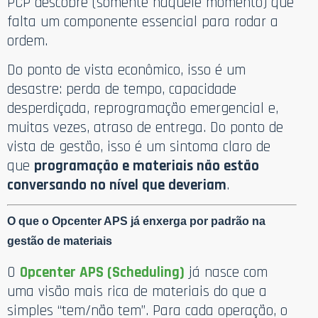
PCP descobre (somente naquele momento) que
falta um componente essencial para rodar a
ordem.
Do ponto de vista econômico, isso é um
desastre: perda de tempo, capacidade
desperdiçada, reprogramação emergencial e,
muitas vezes, atraso de entrega. Do ponto de
vista de gestão, isso é um sintoma claro de
que
programação e materiais não estão
conversando no nível que deveriam
.
O que o Opcenter APS já enxerga por padrão na
gestão de materiais
O
Opcenter APS (Scheduling)
já nasce com
uma visão mais rica de materiais do que a
simples “tem/não tem”. Para cada operação, o