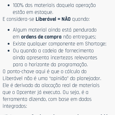
100% dos materiais daquela operação
estão em estoque.
E considera-se
Liberável = NÃO
quando:
Algum material ainda está pendurado
em
ordens de compra
não entregues;
Existe qualquer componente em Shortage;
Ou quando a cadeia de fornecimento
ainda apresenta incertezas relevantes
para o horizonte da programação.
O ponto-chave aqui é que o cálculo do
Liberável não é uma “opinião” do planejador.
Ele é derivado da alocação real de materiais
que o Opcenter já executa. Ou seja, é a
ferramenta dizendo, com base em dados
integrados: