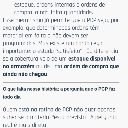
estoque, ordens internas e ordens de
compra, ainda falta quantidade.
Esse mecanismo já permite que o PCP veja, por
exemplo, que determinadas ordens têm
material em falta e não devem ser
programadas. Mas existe um ponto cego
importante: o estado “satisfeito” não diferencia
se a cobertura veio de um
estoque disponível
no armazém
ou de uma
ordem de compra que
ainda não chegou
.
O que falta nessa história: a pergunta que o PCP faz
todo dia
Quem está na rotina de PCP não quer apenas
saber se o material “está previsto”. A pergunta
real é mais direta: