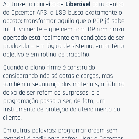
Ao trazer o conceito de
Liberável
para dentro
do Opcenter APS, a LSB busca exatamente o
oposto: transformar aquilo que o PCP já sabe
intuitivamente — que nem toda OP com prazo
apertado está realmente em condições de ser
produzida — em lógica de sistema, em critério
objetivo e em rotina de trabalho.
Quando o plano firme é construído
considerando não só datas e cargas, mas
também a segurança dos materiais, a fábrica
deixa de ser refém de surpresas, e a
programação passa a ser, de fato, um
instrumento de proteção do atendimento ao
cliente.
Em outras palavras: programar ordem sem
material é pedir para sofrer. Usar o Opcenter