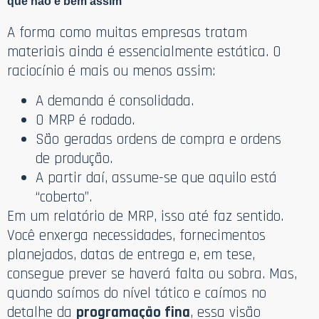
que não é bem assim
A forma como muitas empresas tratam
materiais ainda é essencialmente estática. O
raciocínio é mais ou menos assim:
A demanda é consolidada.
O MRP é rodado.
São geradas ordens de compra e ordens
de produção.
A partir daí, assume-se que aquilo está
“coberto”.
Em um relatório de MRP, isso até faz sentido.
Você enxerga necessidades, fornecimentos
planejados, datas de entrega e, em tese,
consegue prever se haverá falta ou sobra. Mas,
quando saímos do nível tático e caímos no
detalhe da
programação fina
, essa visão