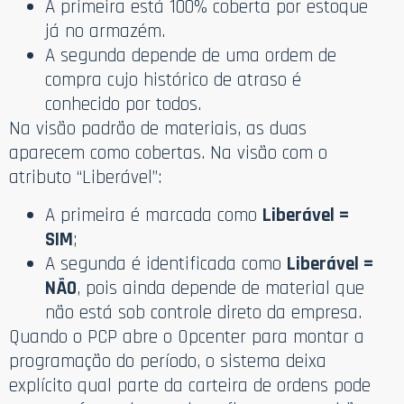
A primeira está 100% coberta por estoque
já no armazém.
A segunda depende de uma ordem de
compra cujo histórico de atraso é
conhecido por todos.
Na visão padrão de materiais, as duas
aparecem como cobertas. Na visão com o
atributo “Liberável”:
A primeira é marcada como
Liberável =
SIM
;
A segunda é identificada como
Liberável =
NÃO
, pois ainda depende de material que
não está sob controle direto da empresa.
Quando o PCP abre o Opcenter para montar a
programação do período, o sistema deixa
explícito qual parte da carteira de ordens pode