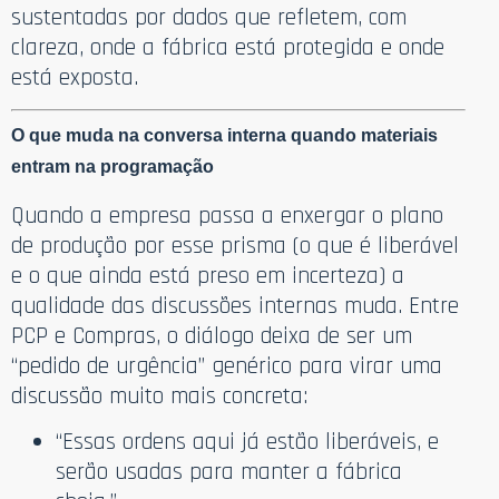
sustentadas por dados que refletem, com
clareza, onde a fábrica está protegida e onde
está exposta.
O que muda na conversa interna quando materiais
entram na programação
Quando a empresa passa a enxergar o plano
de produção por esse prisma (o que é liberável
e o que ainda está preso em incerteza) a
qualidade das discussões internas muda. Entre
PCP e Compras, o diálogo deixa de ser um
“pedido de urgência” genérico para virar uma
discussão muito mais concreta:
“Essas ordens aqui já estão liberáveis, e
serão usadas para manter a fábrica