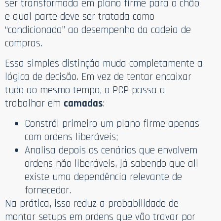
ser transformada em plano firme para o chão
e qual parte deve ser tratada como
“condicionada” ao desempenho da cadeia de
compras.
Essa simples distinção muda completamente a
lógica de decisão. Em vez de tentar encaixar
tudo ao mesmo tempo, o PCP passa a
trabalhar em
camadas
:
Constrói primeiro um plano firme apenas
com ordens liberáveis;
Analisa depois os cenários que envolvem
ordens não liberáveis, já sabendo que ali
existe uma dependência relevante de
fornecedor.
Na prática, isso reduz a probabilidade de
montar setups em ordens que vão travar por