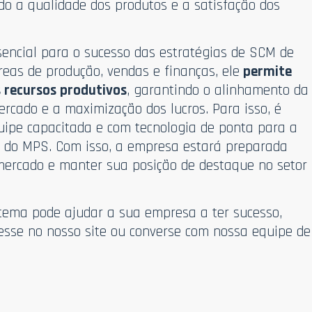
 a qualidade dos produtos e a satisfação dos
encial para o sucesso das estratégias de SCM de
eas de produção, vendas e finanças, ele
permite
 recursos produtivos
, garantindo o alinhamento da
cado e a maximização dos lucros. Para isso, é
ipe capacitada e com tecnologia de ponta para a
do MPS. Com isso, a empresa estará preparada
 mercado e manter sua posição de destaque no setor
tema pode ajudar a sua empresa a ter sucesso,
esse no nosso site ou converse com nossa equipe de