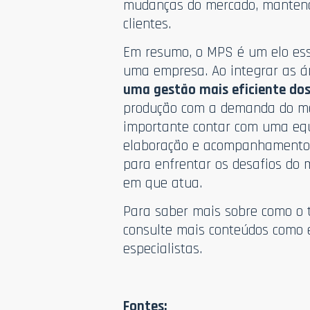
mudanças do mercado, mantendo
clientes.
Em resumo, o MPS é um elo ess
uma empresa. Ao integrar as ár
uma gestão mais eficiente dos
produção com a demanda do mer
importante contar com uma equ
elaboração e acompanhamento 
para enfrentar os desafios do
em que atua.
Para saber mais sobre como o 
consulte mais conteúdos como 
especialistas.
Fontes: