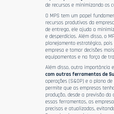
de recursos e minimizando os c
O MPS tem um papel fundament
recursos produtivos da empresa
de entrega, ele ajuda a minimi
e desperdícios. Além disso, o 
planejamento estratégico, pois
empresa e tomar decisões mais
equipamentos e na força de tr
Além disso, outra importância
com outras ferramentas de S
operações (S&OP) e o plano de 
permite que as empresas tenh
produção, desde a previsão da 
essas ferramentas, as empres
precisas e atualizadas, evitand