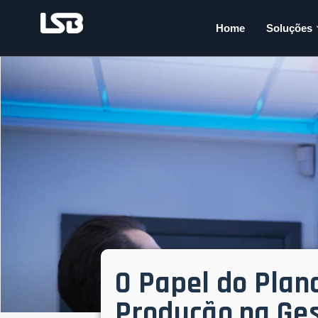
Home
Soluções
O Papel do Plan
Produção na Ges