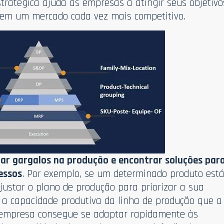
ratégica ajuda as empresas a atingir seus objetivo
 em um mercado cada vez mais competitivo.
icar gargalos na produção e encontrar soluções par
essos
. Por exemplo, se um determinado produto est
justar o plano de produção para priorizar a sua
 a capacidade produtiva da linha de produção que a
a empresa consegue se adaptar rapidamente às