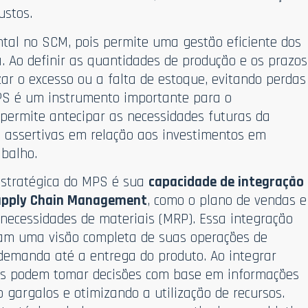
ustos.
al no SCM, pois permite uma gestão eficiente dos
. Ao definir as quantidades de produção e os prazos
zar o excesso ou a falta de estoque, evitando perdas
MPS é um instrumento importante para o
 permite antecipar as necessidades futuras da
 assertivas em relação aos investimentos em
abalho.
 estratégica do MPS é sua
capacidade de integração
upply Chain Management
, como o plano de vendas e
necessidades de materiais (MRP). Essa integração
am uma visão completa de suas operações de
demanda até a entrega do produto. Ao integrar
as podem tomar decisões com base em informações
o gargalos e otimizando a utilização de recursos.