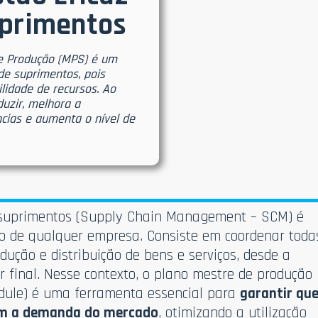
uprimentos
de Produção (MPS) é um
de suprimentos, pois
lidade de recursos. Ao
duzir, melhora a
ências e aumenta o nível de
 suprimentos (Supply Chain Management – SCM) é
so de qualquer empresa. Consiste em coordenar toda
dução e distribuição de bens e serviços, desde a
 final. Nesse contexto, o plano mestre de produção
dule) é uma ferramenta essencial para
garantir qu
com a demanda do mercado
, otimizando a utilização