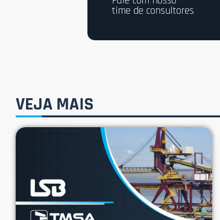
Fale com nosso
time de consultores
VEJA MAIS