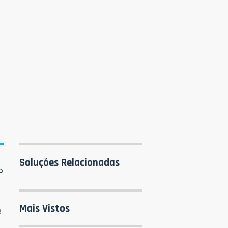
Soluções Relacionadas
s
Mais Vistos
e