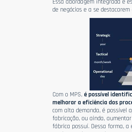
Essa abordagem integrada e est
de negócios e a se destacarem
Com o MPS,
é possível identif
melhorar a eficiência dos proc
com alta demanda, é possível a
fabricação, ou ainda, aumentar
fábrica possuí. Dessa forma, 