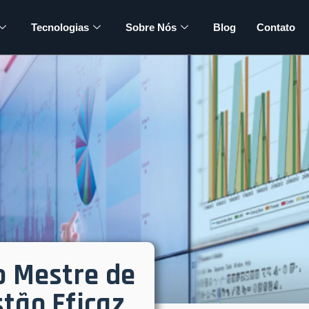
Tecnologias
Sobre Nós
Blog
Contato
o Mestre de
tão Eficaz