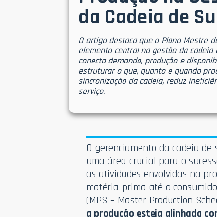
da Cadeia de S
O artigo destaca que o Plano Mestre 
elemento central na gestão da cadeia 
conecta demanda, produção e disponibi
estruturar o que, quanto e quando pro
sincronização da cadeia, reduz inefici
serviço.
O gerenciamento da cadeia de
uma área crucial para o suces
as atividades envolvidas na pro
matéria-prima até o consumidor
(MPS – Master Production Sche
a produção esteja alinhada 