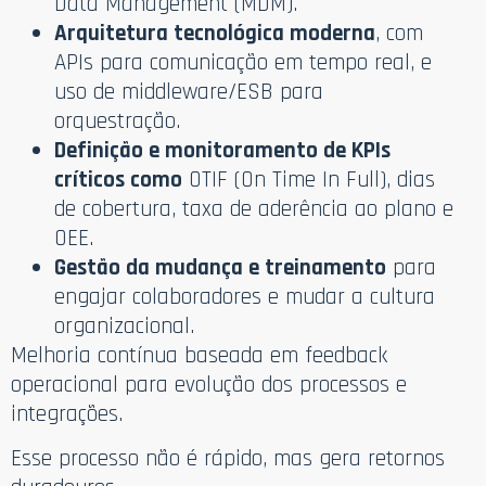
Data Management (MDM).
Arquitetura tecnológica moderna
, com
APIs para comunicação em tempo real, e
uso de middleware/ESB para
orquestração.
Definição e monitoramento de KPIs
críticos como
OTIF (On Time In Full), dias
de cobertura, taxa de aderência ao plano e
OEE.
Gestão da mudança e treinamento
para
engajar colaboradores e mudar a cultura
organizacional.
Melhoria contínua baseada em feedback
operacional para evolução dos processos e
integrações.
Esse processo não é rápido, mas gera retornos