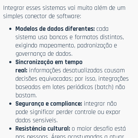
Integrar esses sistemas vai muito além de um
simples conector de software:
Modelos de dados diferentes:
cada
sistema usa bancos e formatos distintos,
exigindo mapeamento, padronização e
governança de dados.
Sincronização em tempo
real:
informações desatualizadas causam
decisões equivocadas; por isso, integrações
baseadas em lotes periódicos (batch) não
bastam.
Segurança e compliance:
integrar não
pode significar perder controle ou expor
dados sensíveis.
Resistência cultural:
o maior desafio está
nas pessoas. Áreas acostumadas a atuar