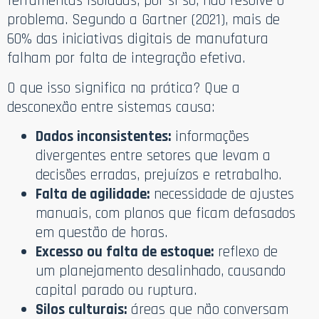
ferramentas isoladas, por si só, não resolve o
problema. Segundo a Gartner (2021), mais de
60% das iniciativas digitais de manufatura
falham por falta de integração efetiva.
O que isso significa na prática? Que a
desconexão entre sistemas causa:
Dados inconsistentes:
informações
divergentes entre setores que levam a
decisões erradas, prejuízos e retrabalho.
Falta de agilidade:
necessidade de ajustes
manuais, com planos que ficam defasados
em questão de horas.
Excesso ou falta de estoque:
reflexo de
um planejamento desalinhado, causando
capital parado ou ruptura.
Silos culturais:
áreas que não conversam