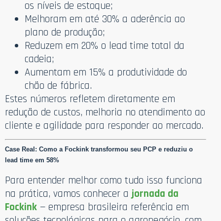
os níveis de estoque;
Melhoram em até 30% a aderência ao
plano de produção;
Reduzem em 20% o lead time total da
cadeia;
Aumentam em 15% a produtividade do
chão de fábrica.
Estes números refletem diretamente em
redução de custos, melhoria no atendimento ao
cliente e agilidade para responder ao mercado.
Case Real: Como a Fockink transformou seu PCP e reduziu o
lead time em 58%
Para entender melhor como tudo isso funciona
na prática, vamos conhecer a
jornada da
Fockink
— empresa brasileira referência em
soluções tecnológicas para o agronegócio, com