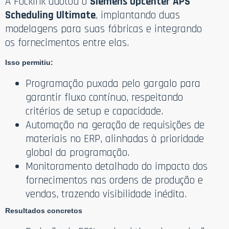
A Fockink adotou o
Siemens Opcenter APS
Scheduling Ultimate
, implantando duas
modelagens para suas fábricas e integrando
os fornecimentos entre elas.
Isso permitiu:
Programação puxada pelo gargalo para
garantir fluxo contínuo, respeitando
critérios de setup e capacidade.
Automação na geração de requisições de
materiais no ERP, alinhadas à prioridade
global da programação.
Monitoramento detalhado do impacto dos
fornecimentos nas ordens de produção e
vendas, trazendo visibilidade inédita.
Resultados concretos