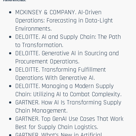
MCKINSEY & COMPANY. AI-Driven
Operations: Forecasting in Data-Light
Environments.
DELOITTE. AI and Supply Chain: The Path
to Transformation.
DELOITTE. Generative AI in Sourcing and
Procurement Operations.
DELOITTE. Transforming Fulfillment
Operations With Generative AI.
DELOITTE. Managing a Modern Supply
Chain: Utilizing AI to Combat Complexity.
GARTNER. How AI Is Transforming Supply
Chain Management.
GARTNER. Top GenAI Use Cases That Work
Best for Supply Chain Logistics.
GARTNER. What’s New in Artificial