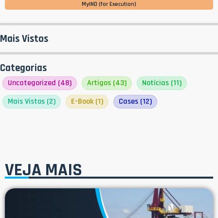
MyIND (for Execution)
Mais Vistos
Categorias
Uncategorized
(48)
Artigos
(43)
Notícias
(11)
Mais Vistos
(2)
E-Book
(1)
Cases
(12)
VEJA MAIS