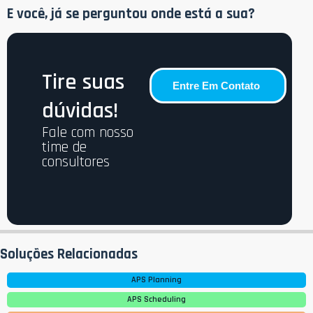
E você, já se perguntou onde está a sua?
Tire suas
Entre Em Contato
dúvidas!
Fale com nosso
time de
consultores
Soluções Relacionadas
APS Planning
APS Scheduling