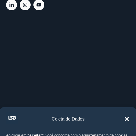
Coleta de Dados
Ao clicar em
“Aceitar”
, você concorda com o armazenamento de cookies