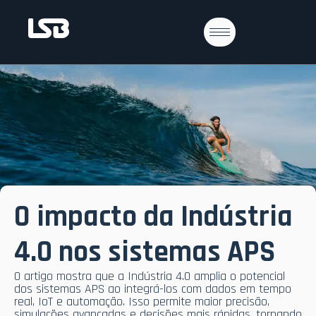
O impacto da Indústria
4.0 nos sistemas APS
O artigo mostra que a
Indústria 4.0
amplia o potencial
dos sistemas APS ao integrá-los com dados em tempo
real, IoT e automação. Isso permite maior precisão,
simulações avançadas e decisões mais rápidas, tornando