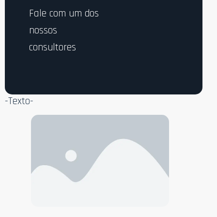
Fale com um dos
nossos
consultores
-Texto-