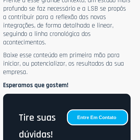
Frente a esse grande contexto, um estudo mais
profundo se faz necessário e a LSB se propôs
a contribuir para a reflexão das novas
integrações, de forma detalhada e linear,
seguindo a linha cronológica dos
acontecimentos.
Baixe esse conteúdo em primeira mão para
iniciar, ou potencializar, os resultados da sua
empresa.
Esperamos que gostem!
Tire suas
Entre Em Contato
dúvidas!