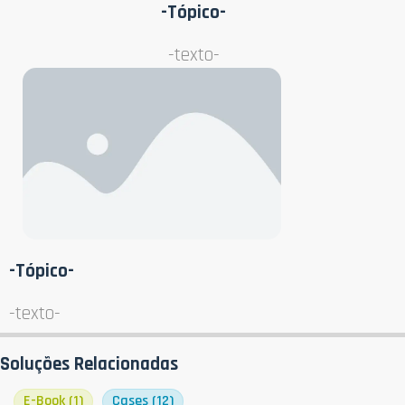
-Tópico-
-texto-
-Tópico-
-texto-
Soluções Relacionadas
E-Book
(1)
Cases
(12)