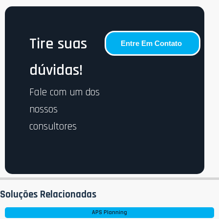
Tire suas
Entre Em Contato
dúvidas!
Fale com um dos
nossos
consultores
Soluções Relacionadas
APS Planning