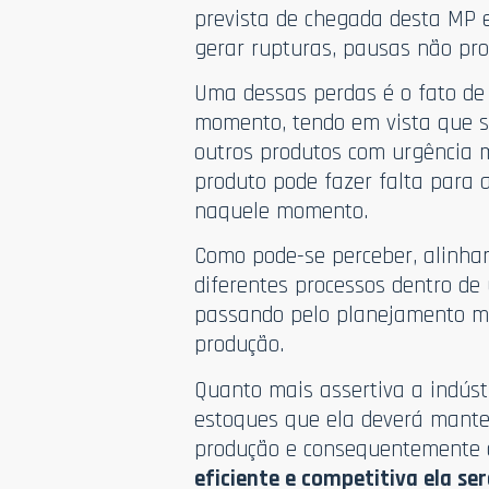
prevista de chegada desta MP 
gerar rupturas, pausas não pr
Uma dessas perdas é o fato de
momento, tendo em vista que se
outros produtos com urgência 
produto pode fazer falta para 
naquele momento.
Como pode-se perceber, alinhar
diferentes processos dentro de
passando pelo planejamento m
produção.
Quanto mais assertiva a indúst
estoques que ela deverá mante
produção e consequentemente
eficiente e competitiva ela ser