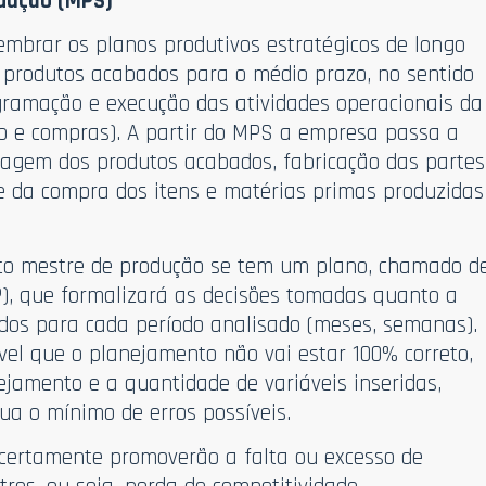
dução (MPS)
mbrar os planos produtivos estratégicos de longo
 produtos acabados para o médio prazo, no sentido
gramação e execução das atividades operacionais da
 e compras). A partir do MPS a empresa passa a
agem dos produtos acabados, fabricação das partes
 da compra dos itens e matérias primas produzidas
to mestre de produção se tem um plano, chamado d
), que formalizará as decisões tomadas quanto a
dos para cada período analisado (meses, semanas).
el que o planejamento não vai estar 100% correto,
ejamento e a quantidade de variáveis inseridas,
a o mínimo de erros possíveis.
 certamente promoverão a falta ou excesso de