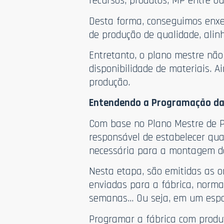
recursos, produtos, MP entre ou
Desta forma, conseguimos enxe
de produção de qualidade, ali
Entretanto, o plano mestre não
disponibilidade de materiais. 
produção.
Entendendo a Programação da
Com base no Plano Mestre de P
responsável de estabelecer qua
necessária para a montagem d
Nesta etapa, são emitidas as 
enviadas para a fábrica, norma
semanas… Ou seja, em um espa
Programar a fábrica com prod