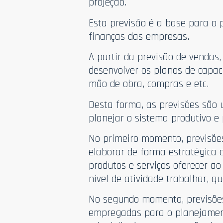
projeção.
Esta previsão é a base para o 
finanças das empresas.
A partir da previsão de vendas
desenvolver os planos de capaci
mão de obra, compras e etc.
Desta forma, as previsões são
planejar o sistema produtivo e 
No primeiro momento, previsõe
elaborar de forma estratégica 
produtos e serviços oferecer a
nível de atividade trabalhar, q
No segundo momento, previsões
empregadas para o planejamen