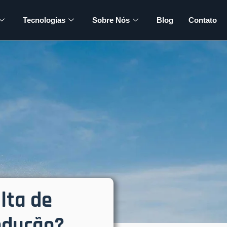
Tecnologias
Sobre Nós
Blog
Contato
lta de
odução?