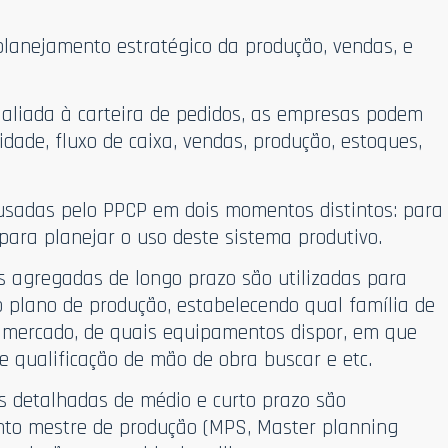
planejamento estratégico da produção, vendas, e
, aliada à carteira de pedidos, as empresas podem
dade, fluxo de caixa, vendas, produção, estoques,
 usadas pelo PPCP em dois momentos distintos: para
para planejar o uso deste sistema produtivo.
s agregadas de longo prazo são utilizadas para
o plano de produção, estabelecendo qual família de
o mercado, de quais equipamentos dispor, em que
ue qualificação de mão de obra buscar e etc.
 detalhadas de médio e curto prazo são
to mestre de produção (MPS, Master planning