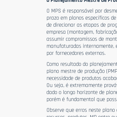
O Planejamento Mestre de Pro
O MPS é responsável por desme
prazo em planos específicos de
de direcionar as etapas de pro
empresa (montagem, fabricação
assumir compromissos de mont
manufaturadas internamente, e
por fornecedores externos.
Como resultado do planejamen
plano mestre de produção (PMP
necessidade de produtos acaba
Ou seja, é extremamente prováv
dado o longo horizonte de plan
porém é fundamental que possu
Observe que erros neste plano