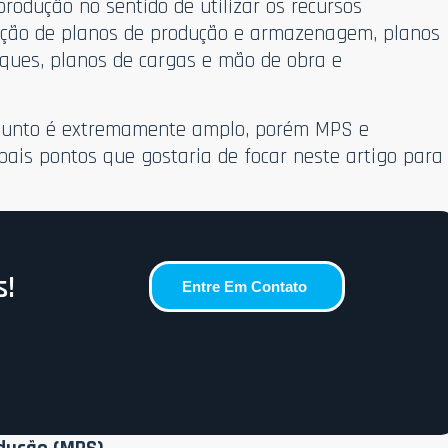
rodução no sentido de utilizar os recursos
nição de planos de produção e armazenagem, planos
oques, planos de cargas e mão de obra e
sunto é extremamente amplo, porém MPS e
pais pontos que gostaria de focar neste artigo para
s!
Entre Em Contato