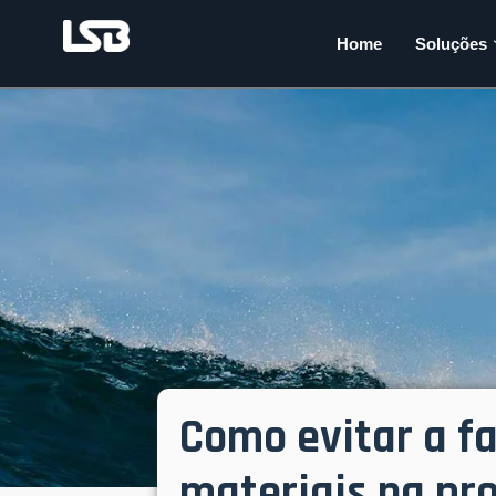
Home
Soluções
Como evitar a fa
materiais na pr