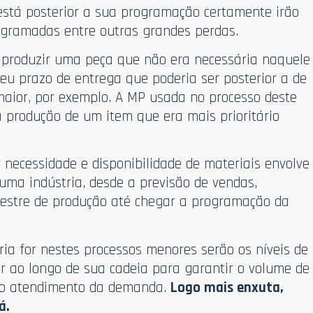
está posterior a sua programação certamente irão
ogramadas entre outras grandes perdas.
 produzir uma peça que não era necessária naquele
u prazo de entrega que poderia ser posterior a de
maior, por exemplo. A MP usada no processo deste
a produção de um item que era mais prioritário
 necessidade e disponibilidade de materiais envolve
 uma indústria, desde a previsão de vendas,
estre de produção até chegar a programação da
ria for nestes processos menores serão os níveis de
r ao longo de sua cadeia para garantir o volume de
 o atendimento da demanda.
Logo mais enxuta,
á.