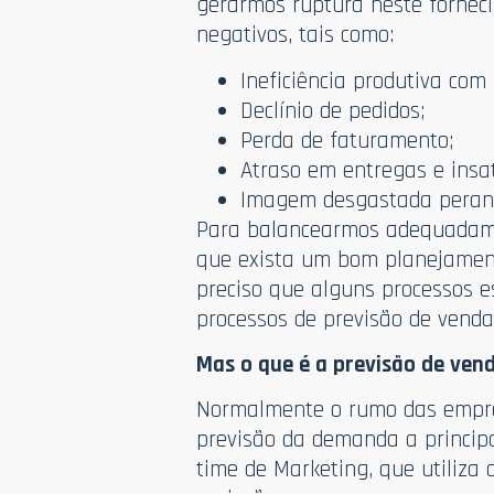
gerarmos ruptura neste fornec
negativos, tais como:
Ineficiência produtiva co
Declínio de pedidos;
Perda de faturamento;
Atraso em entregas e insat
Imagem desgastada peran
Para balancearmos adequadame
que exista um bom planejament
preciso que alguns processos e
processos de previsão de vend
Mas o que é a previsão de ven
Normalmente o rumo das empres
previsão da demanda a principa
time de Marketing, que utiliza 