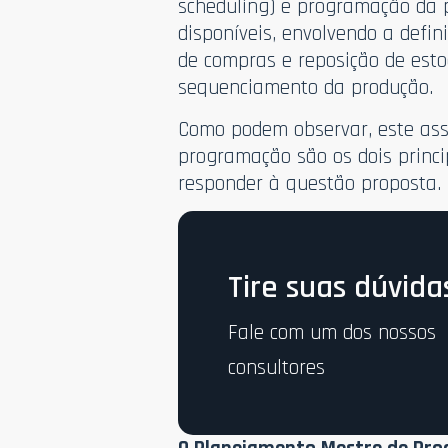
scheduling) e programação da p
disponíveis, envolvendo a defi
de compras e reposição de est
sequenciamento da produção.
Como podem observar, este as
programação são os dois princi
responder à questão proposta.
Tire suas dúvida
Fale com um dos nossos
consultores