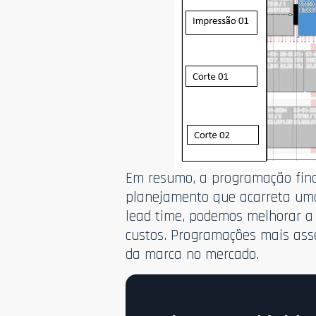
Em resumo, a programação fin
planejamento que acarreta uma
lead time, podemos melhorar a e
custos. Programações mais asse
da marca no mercado.