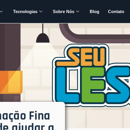
Tecnologias
Sobre Nós
Blog
Contato
ação Fina
e ajudar a