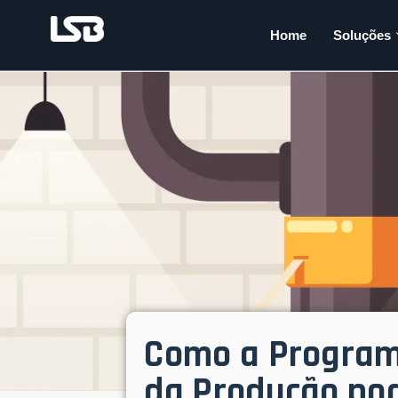
Home
Soluções
Como a Program
da Produção pod