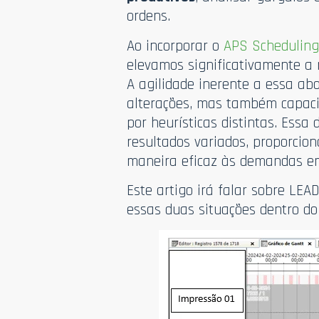
ordens.
Ao incorporar o
APS Schedulin
elevamos significativamente a 
A agilidade inerente a essa ab
alterações, mas também capacit
por heurísticas distintas. Essa
resultados variados, proporcion
maneira eficaz às demandas em
Este artigo irá falar sobre L
essas duas situações dentro do