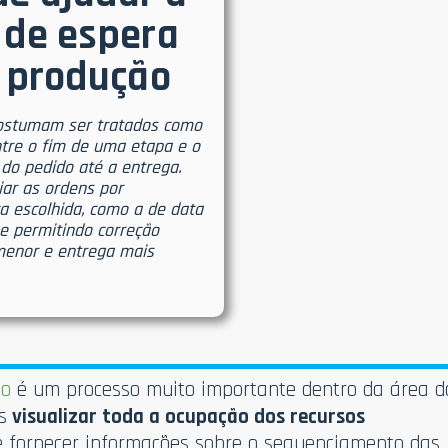
 de espera
a produção
 costumam ser tratados como
ntre o fim de uma etapa e o
o do pedido até a entrega.
ar as ordens por
ca escolhida, como a de data
 e permitindo correção
o menor e entrega mais
ão
é um processo muito importante dentro da área d
s
visualizar toda a ocupação dos recursos
 e fornecer informações sobre o sequenciamento das