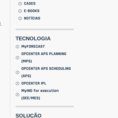
CASES
E-BOOKS
,
NOTÍCIAS
.
TECNOLOGIA
MyFORECAST
OPCENTER APS PLANNING
(MPS)
OPCENTER APS SCHEDULING
(APS)
OPCENTER IPL
MyIND for execution
(OEE/MES)
SOLUÇÃO