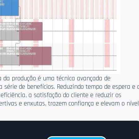
a da produção é uma técnica avançada de
 série de benefícios. Reduzindo tempo de espera e 
ficiência, a satisfação do cliente e reduzir os
rtivas e enxutas, trazem confiança e elevam o níve