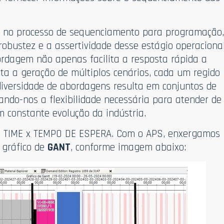
g
no processo de sequenciamento para programação
robustez e a assertividade desse estágio operacional
ordagem não apenas facilita a resposta rápida a
a a geração de múltiplos cenários, cada um regido
 diversidade de abordagens resulta em conjuntos de
ando-nos a flexibilidade necessária para atender de
 constante evolução da indústria.
EAD TIME x TEMPO DE ESPERA. Com o APS, enxergamos
 gráfico de
GANT
, conforme imagem abaixo: