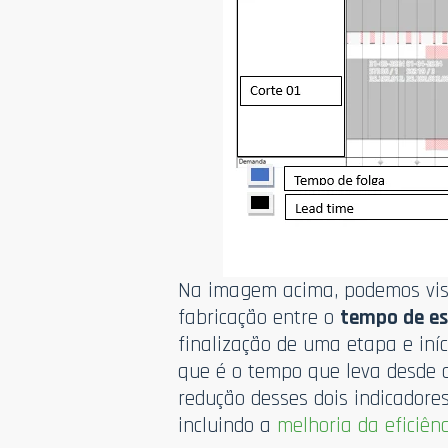
Na imagem acima, podemos visu
fabricação entre o
tempo de e
finalização de uma etapa e iní
que é o tempo que leva desde o
redução desses dois indicadore
incluindo a
melhoria da eficiênc