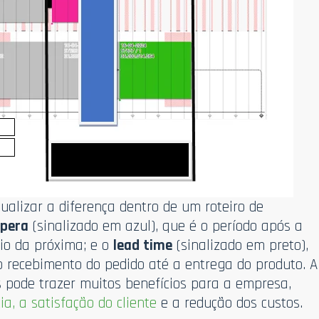
alizar a diferença dentro de um roteiro de
spera
(sinalizado em azul), que é o período após a
cio da próxima; e o
lead time
(sinalizado em preto),
 recebimento do pedido até a entrega do produto. A
s pode trazer muitos benefícios para a empresa,
ia, a satisfação do cliente
e a redução dos custos.