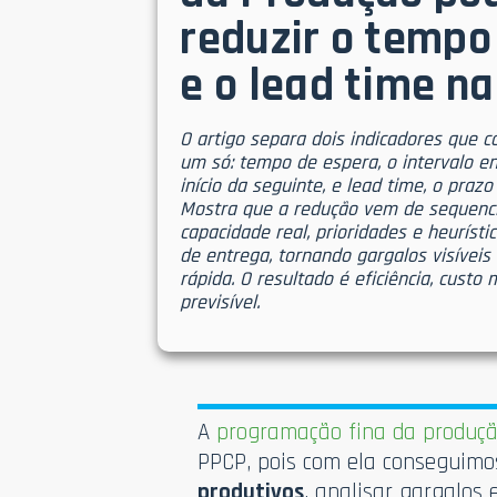
reduzir o tempo
e o lead time n
O artigo separa dois indicadores que
um só: tempo de espera, o intervalo e
início da seguinte, e lead time, o praz
Mostra que a redução vem de sequenci
capacidade real, prioridades e heurísti
de entrega, tornando gargalos visíveis
rápida. O resultado é eficiência, cust
previsível.
A
programação fina da produç
PPCP, pois com ela conseguimo
produtivos
, analisar gargalos