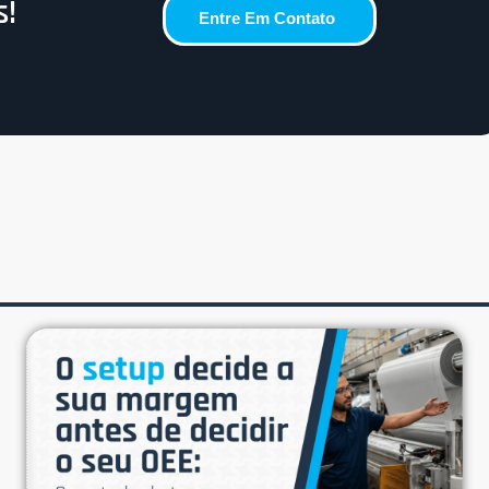
s!
Entre Em Contato