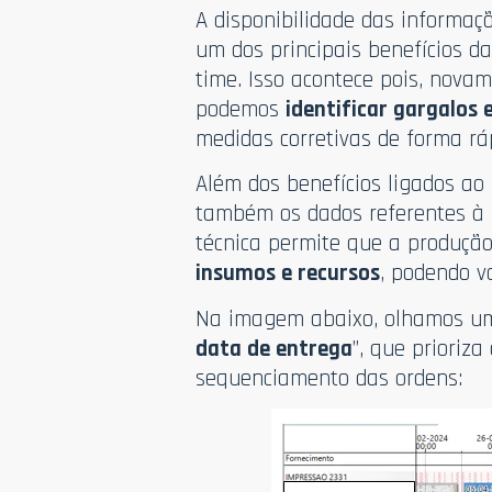
A disponibilidade das informaç
um dos principais benefícios d
time. Isso acontece pois, nova
podemos
identificar gargalos
medidas corretivas de forma ráp
Além dos benefícios ligados ao
também os dados referentes à r
técnica permite que a produçã
insumos e recursos
, podendo va
Na imagem abaixo, olhamos uma
data de entrega
”, que prioriz
sequenciamento das ordens: