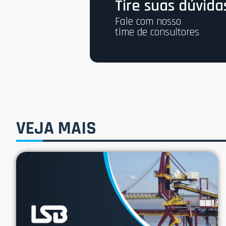
Tire suas dúvida
Fale com nosso
time de consultores
VEJA MAIS