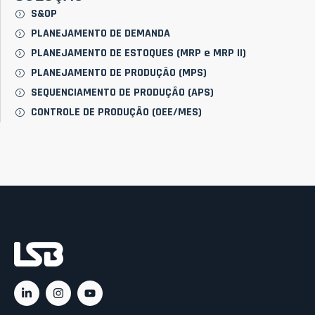
S&OP
PLANEJAMENTO DE DEMANDA
PLANEJAMENTO DE ESTOQUES (MRP e MRP II)
PLANEJAMENTO DE PRODUÇÃO (MPS)
SEQUENCIAMENTO DE PRODUÇÃO (APS)
CONTROLE DE PRODUÇÃO (OEE/MES)
Ac
C
C
Rá