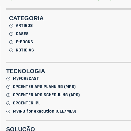
CATEGORIA
ARTIGOS
CASES
E-BOOKS
NOTÍCIAS
TECNOLOGIA
MyFORECAST
OPCENTER APS PLANNING (MPS)
OPCENTER APS SCHEDULING (APS)
OPCENTER IPL
MyIND for execution (OEE/MES)
SOLUÇÃO