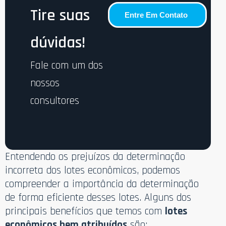
Tire suas
Entre Em Contato
dúvidas!
Fale com um dos
nossos
consultores
Entendendo os prejuízos da determinação
incorreta dos lotes econômicos, podemos
compreender a importância da determinação
de forma eficiente desses lotes. Alguns dos
principais benefícios que temos com
lotes
econômicos bem atribuídos
são: