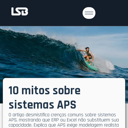
10 mitos sobre
sistemas APS
O artigo desmistifica crenças comuns sobre sistemas
APS, mostrando que ERP ou Excel não substituem sua
capacidade. Explica que APS exige modelagem realista