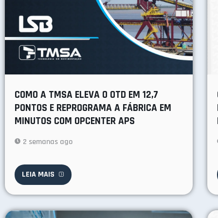
COMO A TMSA ELEVA O OTD EM 12,7
PONTOS E REPROGRAMA A FÁBRICA EM
MINUTOS COM OPCENTER APS
2 semanas ago
LEIA MAIS