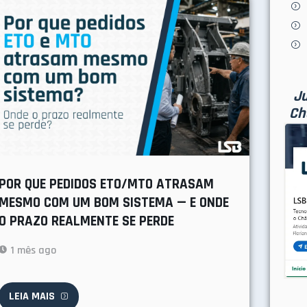
Ju
Ch
POR QUE PEDIDOS ETO/MTO ATRASAM
MESMO COM UM BOM SISTEMA — E ONDE
O PRAZO REALMENTE SE PERDE
1 mês ago
LEIA MAIS