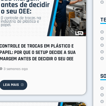
T
CONTROLE DE TROCAS EM PLÁSTICO E
PAPEL: POR QUE O SETUP DECIDE A SUA
MARGEM ANTES DE DECIDIR O SEU OEE
3 semanas ago
S
LEIA MAIS