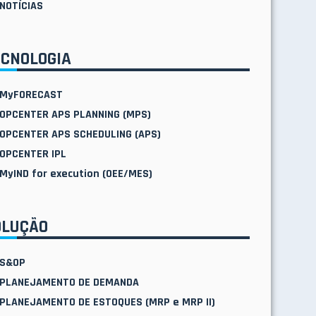
NOTÍCIAS
ECNOLOGIA
MyFORECAST
OPCENTER APS PLANNING (MPS)
OPCENTER APS SCHEDULING (APS)
OPCENTER IPL
MyIND for execution (OEE/MES)
OLUÇÃO
S&OP
PLANEJAMENTO DE DEMANDA
PLANEJAMENTO DE ESTOQUES (MRP e MRP II)