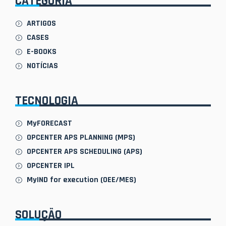
CATEGORIA
ARTIGOS
CASES
E-BOOKS
NOTÍCIAS
TECNOLOGIA
MyFORECAST
OPCENTER APS PLANNING (MPS)
OPCENTER APS SCHEDULING (APS)
OPCENTER IPL
MyIND for execution (OEE/MES)
SOLUÇÃO