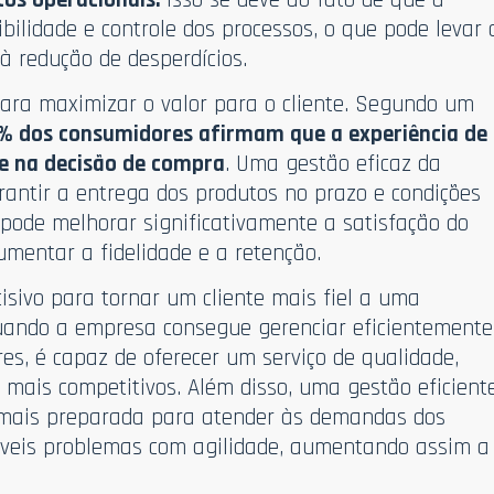
bilidade e controle dos processos, o que pode levar 
à redução de desperdícios.
ara maximizar o valor para o cliente. Segundo um
% dos consumidores afirmam que a experiência de
e na decisão de compra
. Uma gestão eficaz da
antir a entrega dos produtos no prazo e condições
 pode melhorar significativamente a satisfação do
umentar a fidelidade e a retenção.
isivo para tornar um cliente mais fiel a uma
quando a empresa consegue gerenciar eficientemente
res, é capaz de oferecer um serviço de qualidade,
 mais competitivos. Além disso, uma gestão eficient
 mais preparada para atender às demandas dos
síveis problemas com agilidade, aumentando assim a