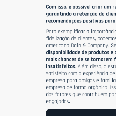
Com isso, é possível criar um 
garantindo a retenção do clie
recomendações positivas para 
Para exemplificar a importânc
fidelização de clientes, podemo
americana Bain & Company. S
disponibilidade de produtos e
mais chances de se tornarem f
insatisfeitos
. Além disso, o e
satisfeito com a experiência de
empresa para amigos e familia
empresa de forma orgânica. Iss
dos fatores que contribuem par
engajados.