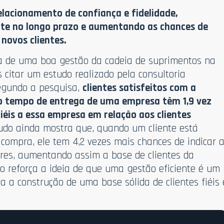
relacionamento de confiança e fidelidade,
nte no longo prazo e aumentando as chances de
novos clientes.
ia de uma boa gestão da cadeia de suprimentos na
s citar um estudo realizado pela consultoria
egundo a pesquisa,
clientes satisfeitos com a
 o tempo de entrega de uma empresa têm 1,9 vez
iéis a essa empresa em relação aos clientes
studo ainda mostra que, quando um cliente está
 compra, ele tem 4,2 vezes mais chances de indicar 
res, aumentando assim a base de clientes da
o reforça a ideia de que uma gestão eficiente é um
a a construção de uma base sólida de clientes fiéis 