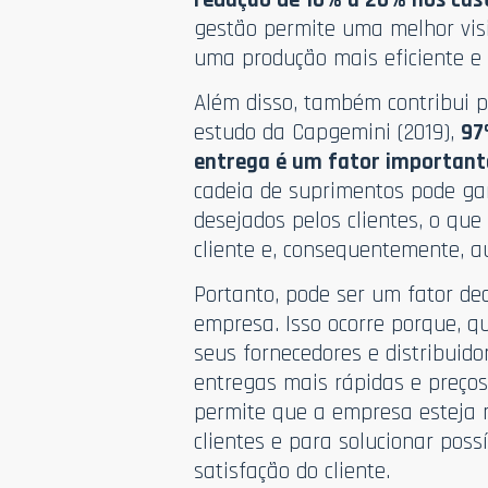
gestão permite uma melhor visi
uma produção mais eficiente e 
Além disso, também contribui p
estudo da Capgemini (2019),
97
entrega é um fator important
cadeia de suprimentos pode gar
desejados pelos clientes, o que
cliente e, consequentemente, a
Portanto, pode ser um fator dec
empresa. Isso ocorre porque, 
seus fornecedores e distribuido
entregas mais rápidas e preços
permite que a empresa esteja
clientes e para solucionar pos
satisfação do cliente.