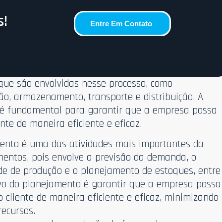
s!
Entre Em Contato
 que são envolvidas nesse processo, como
o, armazenamento, transporte e distribuição. A
 é fundamental para garantir que a empresa possa
nte de maneira eficiente e eficaz.
nto é uma das atividades mais importantes da
mentos, pois envolve a previsão da demanda, o
e de produção e o planejamento de estoques, entre
tivo do planejamento é garantir que a empresa possa
 cliente de maneira eficiente e eficaz, minimizando
recursos.