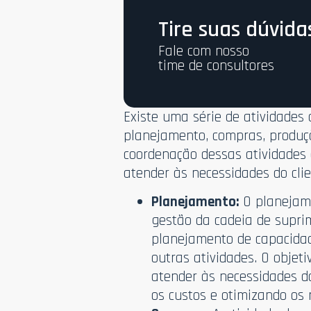
Tire suas dúvida
Fale com nosso
time de consultores
Existe uma série de atividades
planejamento, compras, produçã
coordenação dessas atividades
atender às necessidades do clie
Planejamento:
O planejame
gestão da cadeia de supri
planejamento de capacidad
outras atividades. O obje
atender às necessidades do
os custos e otimizando os 