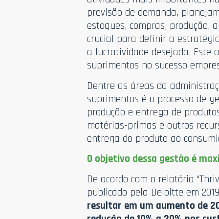
previsão de demanda, planejam
estoques, compras, produção, a
crucial para definir a estratég
a lucratividade desejada. Este 
suprimentos no sucesso empres
Dentre as áreas da administraç
suprimentos é o processo de ge
produção e entrega de produtos
matérias-primas e outros recur
entrega do produto ao consumi
O objetivo dessa gestão é maxi
De acordo com o relatório “Thri
publicado pela Deloitte em 201
resultar em um aumento de 20
redução de 10% a 20% nos cust