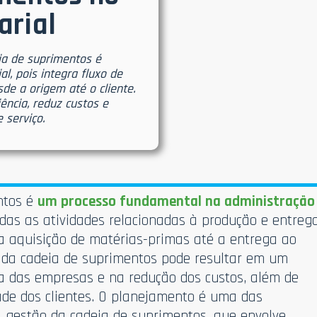
arial
ia de suprimentos é
l, pois integra fluxo de
de a origem até o cliente.
ência, reduz custos e
 serviço.
ntos é
um processo fundamental na administração
odas as atividades relacionadas à produção e entreg
 a aquisição de matérias-primas até a entrega ao
 da cadeia de suprimentos pode resultar em um
ta das empresas e na redução dos custos, além de
dade dos clientes. O planejamento é uma das
 gestão da cadeia de suprimentos, que envolve