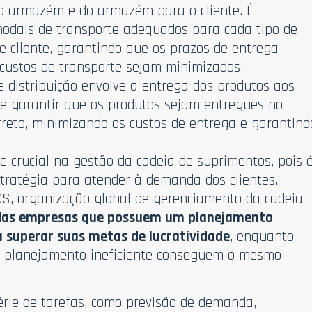
 o armazém e do armazém para o cliente. É
modais de transporte adequados para cada tipo de
e cliente, garantindo que os prazos de entrega
custos de transporte sejam minimizados.
e distribuição envolve a entrega dos produtos aos
nte garantir que os produtos sejam entregues no
orreto, minimizando os custos de entrega e garantind
 crucial na gestão da cadeia de suprimentos, pois 
tratégia para atender à demanda dos clientes.
, organização global de gerenciamento da cadeia
as empresas que possuem um planejamento
u superar suas metas de lucratividade
, enquanto
planejamento ineficiente conseguem o mesmo
rie de tarefas, como previsão de demanda,