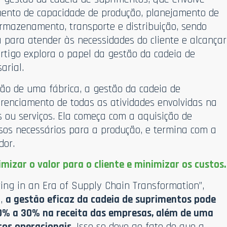
ento de capacidade de produção, planejamento de
rmazenamento, transporte e distribuição, sendo
ia para atender às necessidades do cliente e alcançar
artigo explora o papel da gestão da cadeia de
arial.
ão de uma fábrica, a gestão da cadeia de
renciamento de todas as atividades envolvidas na
 ou serviços. Ela começa com a aquisição de
sos necessários para a produção, e termina com a
dor.
mizar o valor para o cliente e minimizar os custos.
ving in an Era of Supply Chain Transformation”,
9,
a gestão eficaz da cadeia de suprimentos pode
% a 30% na receita das empresas, além de uma
os operacionais.
Isso se deve ao fato de que a