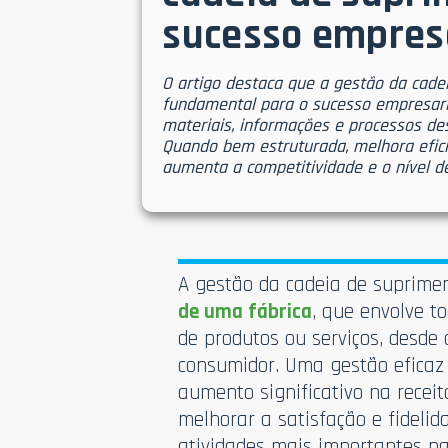
sucesso empres
O artigo destaca que a gestão da cade
fundamental para o sucesso empresaria
materiais, informações e processos des
Quando bem estruturada, melhora efici
aumenta a competitividade e o nível de
A gestão da cadeia de suprime
de uma fábrica
, que envolve t
de produtos ou serviços, desde
consumidor. Uma gestão eficaz
aumento significativo na recei
melhorar a satisfação e fideli
atividades mais importantes na