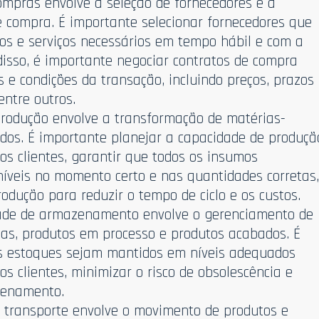
ompras envolve a seleção de fornecedores e a
e compra. É importante selecionar fornecedores que
os e serviços necessários em tempo hábil e com a
disso, é importante negociar contratos de compra
e condições da transação, incluindo preços, prazos
entre outros.
produção envolve a transformação de matérias-
os. É importante planejar a capacidade de produçã
s clientes, garantir que todos os insumos
níveis no momento certo e nas quantidades corretas
rodução para reduzir o tempo de ciclo e os custos.
ade de armazenamento envolve o gerenciamento de
as, produtos em processo e produtos acabados. É
os estoques sejam mantidos em níveis adequados
 clientes, minimizar o risco de obsolescência e
zenamento.
 transporte envolve o movimento de produtos e