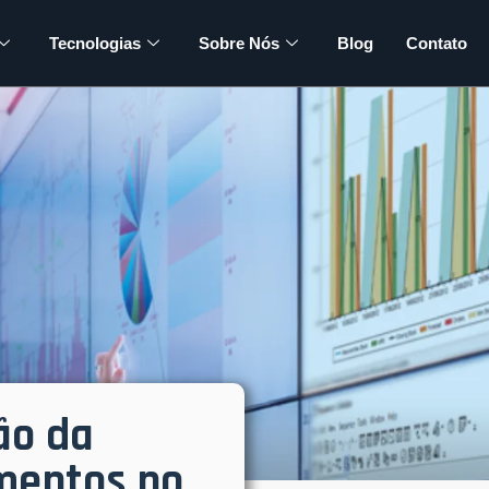
Tecnologias
Sobre Nós
Blog
Contato
ão da
mentos no