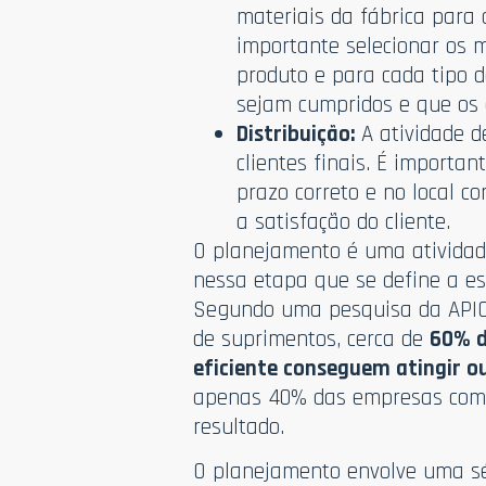
materiais da fábrica para
importante selecionar os 
produto e para cada tipo d
sejam cumpridos e que os 
Distribuição:
A atividade d
clientes finais. É importa
prazo correto e no local c
a satisfação do cliente.
O planejamento é uma atividade
nessa etapa que se define a es
Segundo uma pesquisa da APICS
de suprimentos, cerca de
60% d
eficiente conseguem atingir o
apenas 40% das empresas com 
resultado.
O planejamento envolve uma sé