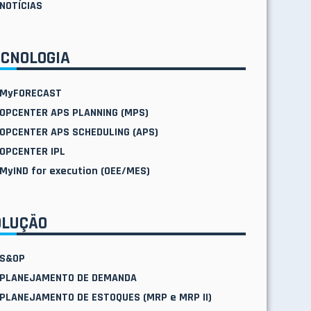
NOTÍCIAS
ECNOLOGIA
MyFORECAST
OPCENTER APS PLANNING (MPS)
OPCENTER APS SCHEDULING (APS)
OPCENTER IPL
MyIND for execution (OEE/MES)
OLUÇÃO
S&OP
PLANEJAMENTO DE DEMANDA
PLANEJAMENTO DE ESTOQUES (MRP e MRP II)