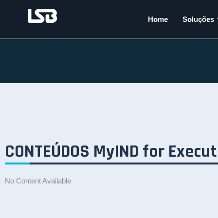
Home
Soluções
CONTEÚDOS MyIND for Execut
No Content Available