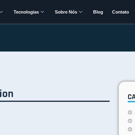
Tecnologias
Sobre Nós
Blog
Contato
ion
C