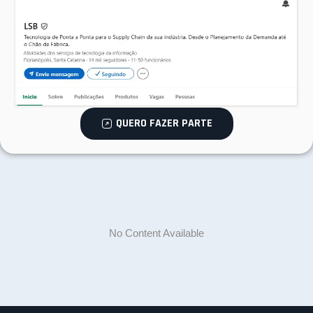
QUERO FAZER PARTE
No Content Available