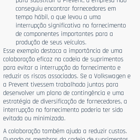
para substituir a Prevent, a empresa não
conseguiu encontrar fornecedores em
tempo hábil, o que levou a uma
interrupção significativa no fornecimento
de componentes importantes para a
produção de seus veículos.
Esse exemplo destaca a importância de uma
colaboração eficaz na cadeia de suprimentos
para evitar a interrupção do fornecimento e
reduzir os riscos associados. Se a Volkswagen e
a Prevent tivessem trabalhado juntas para
desenvolver um plano de contingência e uma
estratégia de diversificação de fornecedores, a
interrupção no fornecimento poderia ter sido
evitada ou minimizada.
A colaboração também ajuda a reduzir custos.
Quando os membros da cadeia de suprimentos