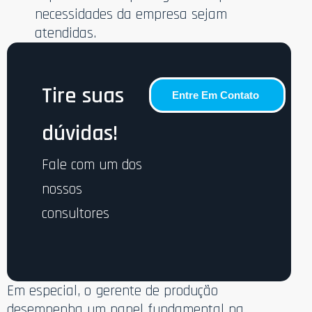
necessidades da empresa sejam
atendidas.
Tire suas
Entre Em Contato
dúvidas!
Fale com um dos
nossos
consultores
Em especial, o gerente de produção
desempenha um papel fundamental na