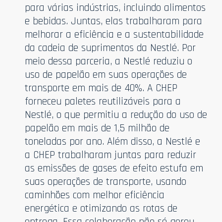
para várias indústrias, incluindo alimentos
e bebidas. Juntas, elas trabalharam para
melhorar a eficiência e a sustentabilidade
da cadeia de suprimentos da Nestlé. Por
meio dessa parceria, a Nestlé reduziu o
uso de papelão em suas operações de
transporte em mais de 40%. A CHEP
forneceu paletes reutilizáveis para a
Nestlé, o que permitiu a redução do uso de
papelão em mais de 1,5 milhão de
toneladas por ano. Além disso, a Nestlé e
a CHEP trabalharam juntas para reduzir
as emissões de gases de efeito estufa em
suas operações de transporte, usando
caminhões com melhor eficiência
energética e otimizando as rotas de
entrega. Essa colaboração não só gerou